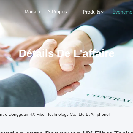
Maison
À Propos De Nous
Produits
Détails De L'affaire
Entre Dongguan HX Fiber Technology Co., Ltd Et Amphenol