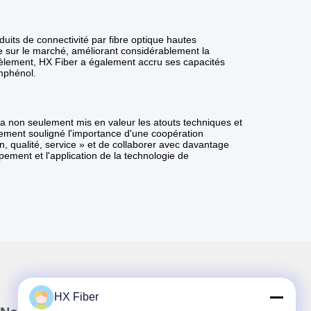
uits de connectivité par fibre optique hautes
e sur le marché, améliorant considérablement la
lèlement, HX Fiber a également accru ses capacités
mphénol.
a non seulement mis en valeur les atouts techniques et
lement souligné l'importance d'une coopération
n, qualité, service » et de collaborer avec davantage
ement et l'application de la technologie de
HX Fiber