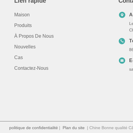
Lien rapide
Cont
Maison
A
Le
Produits
C
À Propos De Nous
T
Nouvelles
8
Cas
E
Contactez-Nous
s
politique de confidentialité
|
Plan du site
| Chine Bonne qualité Câb