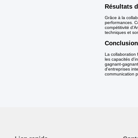
Résultats d
Grâce à la colla
performances. Ce
compétitivité d'
techniques et so
Conclusion
La collaboration
les capacités d'
gagnant-gagnant. 
d'entreprises in
communication pa