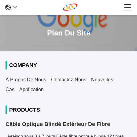
Plan Du Site
COMPANY
À Propos De Nous
Contactez-Nous
Nouvelles
Cas
Application
PRODUCTS
Câble Optique Blindé Extérieur De Fibre
Livraison sous 3 à 7 jours Câble fibre optique blindé 12 fibres