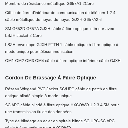
Membre de résistance métallique G657A1 2Core
Câble de fibre d'intérieur de communication de télécom 1 2 4
câble métallique de noyau du noyau GJXH G657A2 6
SM G652D G657A GJXH câble à fibre optique intérieur avec
LSZH Jacket 2 Core
LSZH enveloppe GJXH FTTH 1 câble optique à fibre optique à
mode unique pour télécommunication
OM1 OM2 OM3 OM4 câble à fibre optique intérieur câble GJXH
Cordon De Brassage À Fibre Optique
Réseau Wiegand PVC Jacket SC/UPC câble de patch en fibre
optique blindé simple à mode unique
SC APC câble blindé à fibre optique HXCOWO 1 2 3 4 5M pour
une transmission fluide des données
Type de blindage en acier en spirale blindé SC UPC-SC APC
câble à fibre optique pour HXCOWO