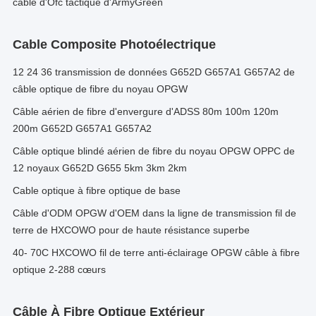
câble d'Ofc tactique d'ArmyGreen
Cable Composite Photoélectrique
12 24 36 transmission de données G652D G657A1 G657A2 de
câble optique de fibre du noyau OPGW
Câble aérien de fibre d'envergure d'ADSS 80m 100m 120m
200m G652D G657A1 G657A2
Câble optique blindé aérien de fibre du noyau OPGW OPPC de
12 noyaux G652D G655 5km 3km 2km
Cable optique à fibre optique de base
Câble d'ODM OPGW d'OEM dans la ligne de transmission fil de
terre de HXCOWO pour de haute résistance superbe
40- 70C HXCOWO fil de terre anti-éclairage OPGW câble à fibre
optique 2-288 cœurs
Câble À Fibre Optique Extérieur