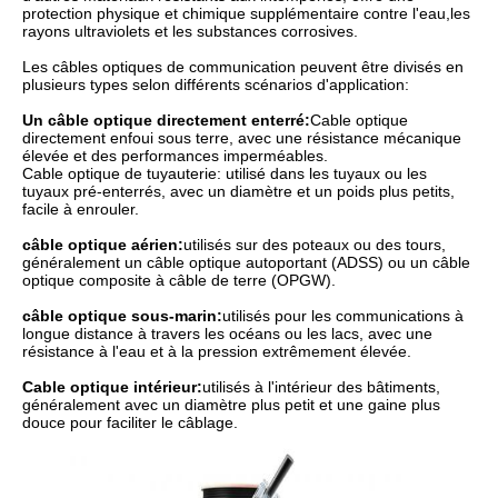
protection physique et chimique supplémentaire contre l'eau,les
rayons ultraviolets et les substances corrosives.
Les câbles optiques de communication peuvent être divisés en
plusieurs types selon différents scénarios d'application:
Un câble optique directement enterré:
Cable optique
directement enfoui sous terre, avec une résistance mécanique
élevée et des performances imperméables.
Cable optique de tuyauterie: utilisé dans les tuyaux ou les
tuyaux pré-enterrés, avec un diamètre et un poids plus petits,
facile à enrouler.
câble optique aérien:
utilisés sur des poteaux ou des tours,
généralement un câble optique autoportant (ADSS) ou un câble
optique composite à câble de terre (OPGW).
câble optique sous-marin:
utilisés pour les communications à
longue distance à travers les océans ou les lacs, avec une
résistance à l'eau et à la pression extrêmement élevée.
Cable optique intérieur:
utilisés à l'intérieur des bâtiments,
généralement avec un diamètre plus petit et une gaine plus
douce pour faciliter le câblage.