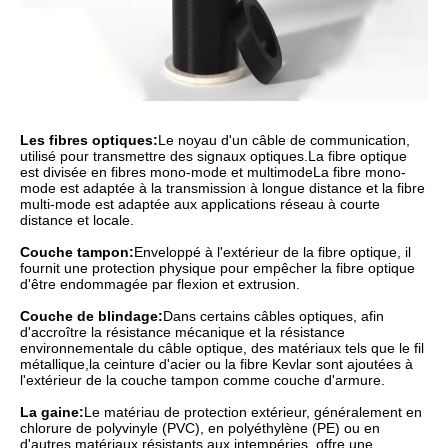
Les fibres optiques:
Le noyau d'un câble de communication,
utilisé pour transmettre des signaux optiques.La fibre optique
est divisée en fibres mono-mode et multimodeLa fibre mono-
mode est adaptée à la transmission à longue distance et la fibre
multi-mode est adaptée aux applications réseau à courte
distance et locale.
Couche tampon:
Enveloppé à l'extérieur de la fibre optique, il
fournit une protection physique pour empêcher la fibre optique
d'être endommagée par flexion et extrusion.
Couche de blindage:
Dans certains câbles optiques, afin
d'accroître la résistance mécanique et la résistance
environnementale du câble optique, des matériaux tels que le fil
métallique,la ceinture d'acier ou la fibre Kevlar sont ajoutées à
l'extérieur de la couche tampon comme couche d'armure.
La gaine:
Le matériau de protection extérieur, généralement en
chlorure de polyvinyle (PVC), en polyéthylène (PE) ou en
d'autres matériaux résistants aux intempéries, offre une