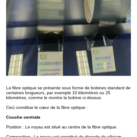
La fibre optique se présente sous forme de bobines standard de
certaines longueurs, par exemple 10 kilomètres ou 25
kilomètres, comme le montre la bobine ci-dessus.
Ceci constitue le cœur de la fibre optique :
Couche centrale
Position : Le noyau est situé au centre de la fibre optique.
Composition : Le noyau est constitué de dioxyde de silicium