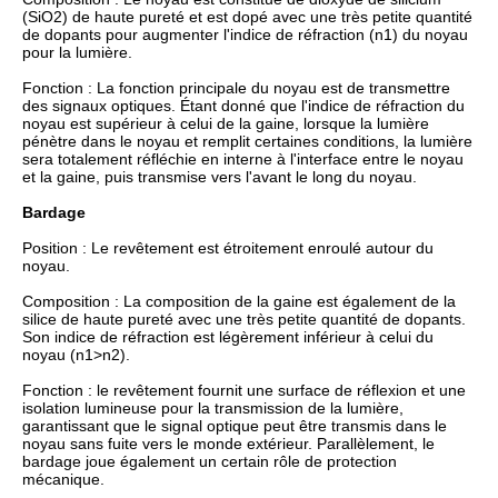
(SiO2) de haute pureté et est dopé avec une très petite quantité
de dopants pour augmenter l'indice de réfraction (n1) du noyau
pour la lumière.
Fonction : La fonction principale du noyau est de transmettre
des signaux optiques. Étant donné que l'indice de réfraction du
noyau est supérieur à celui de la gaine, lorsque la lumière
pénètre dans le noyau et remplit certaines conditions, la lumière
sera totalement réfléchie en interne à l'interface entre le noyau
et la gaine, puis transmise vers l'avant le long du noyau.
Bardage
Position : Le revêtement est étroitement enroulé autour du
noyau.
Composition : La composition de la gaine est également de la
silice de haute pureté avec une très petite quantité de dopants.
Son indice de réfraction est légèrement inférieur à celui du
noyau (n1>n2).
Fonction : le revêtement fournit une surface de réflexion et une
isolation lumineuse pour la transmission de la lumière,
garantissant que le signal optique peut être transmis dans le
noyau sans fuite vers le monde extérieur. Parallèlement, le
bardage joue également un certain rôle de protection
mécanique.