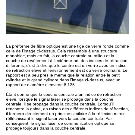
La préforme de fibre optique est une tige de verre ronde comme
celle de l'image ci-dessus. Cela ressemble à une structure
monobloc, mais en fait, la couche centrale au milieu et la
couche de revêtement à l'extérieur ont des indices de réfraction
différents, c'est-à-dire que le centre est un verre avec un indice
de réfraction élevé et l'environnement est du verre ordinaire. Le
rapport est à peu près le même que la relation entre le petit
cylindre et le grand cylindre dans l'image ci-dessus, avec un
rapport de diamètre d'environ 8:125.
Étant donné que la couche centrale a un indice de réfraction
élevé, lorsque le signal laser se propage dans la couche
centrale, il se propage dans la couche centrale. Lorsqu'il
rencontre la gaine, en raison des différents indices de réfraction,
il formera directement un principe similaire à la réflexion miroir,
réfléchissant le signal laser vers la couche centrale. Par
conséquent, le signal laser de communication optique se
propage toujours dans la couche centrale.