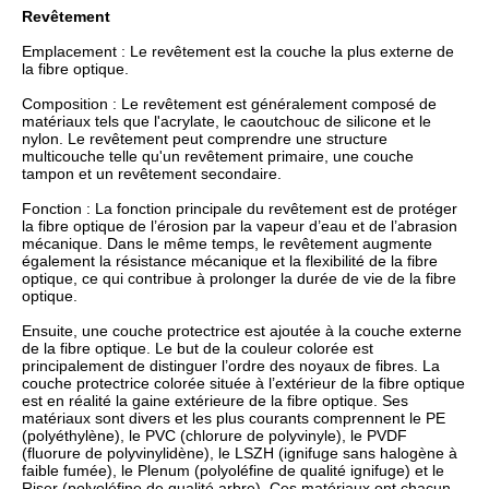
Revêtement
Emplacement : Le revêtement est la couche la plus externe de
la fibre optique.
Composition : Le revêtement est généralement composé de
matériaux tels que l'acrylate, le caoutchouc de silicone et le
nylon. Le revêtement peut comprendre une structure
multicouche telle qu'un revêtement primaire, une couche
tampon et un revêtement secondaire.
Fonction : La fonction principale du revêtement est de protéger
la fibre optique de l’érosion par la vapeur d’eau et de l’abrasion
mécanique. Dans le même temps, le revêtement augmente
également la résistance mécanique et la flexibilité de la fibre
optique, ce qui contribue à prolonger la durée de vie de la fibre
optique.
Ensuite, une couche protectrice est ajoutée à la couche externe
de la fibre optique. Le but de la couleur colorée est
principalement de distinguer l’ordre des noyaux de fibres. La
couche protectrice colorée située à l’extérieur de la fibre optique
est en réalité la gaine extérieure de la fibre optique. Ses
matériaux sont divers et les plus courants comprennent le PE
(polyéthylène), le PVC (chlorure de polyvinyle), le PVDF
(fluorure de polyvinylidène), le LSZH (ignifuge sans halogène à
faible fumée), le Plenum (polyoléfine de qualité ignifuge) et le
Riser (polyoléfine de qualité arbre). Ces matériaux ont chacun