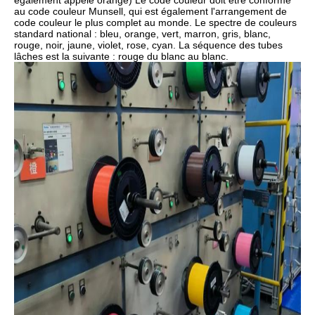
également appelé orange) Le code couleur doit être conforme
au code couleur Munsell, qui est également l'arrangement de
code couleur le plus complet au monde. Le spectre de couleurs
standard national : bleu, orange, vert, marron, gris, blanc,
rouge, noir, jaune, violet, rose, cyan. La séquence des tubes
lâches est la suivante : rouge du blanc au blanc.