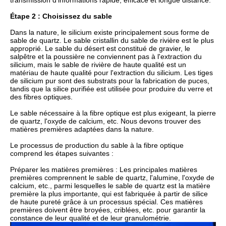
transmission d'informations rapide, efficace et longue distance.
Étape 2 : Choisissez du sable
Dans la nature, le silicium existe principalement sous forme de
sable de quartz. Le sable cristallin du sable de rivière est le plus
approprié. Le sable du désert est constitué de gravier, le
salpêtre et la poussière ne conviennent pas à l'extraction du
silicium, mais le sable de rivière de haute qualité est un
matériau de haute qualité pour l'extraction du silicium. Les tiges
de silicium pur sont des substrats pour la fabrication de puces,
tandis que la silice purifiée est utilisée pour produire du verre et
des fibres optiques.
Le sable nécessaire à la fibre optique est plus exigeant, la pierre
de quartz, l'oxyde de calcium, etc. Nous devons trouver des
matières premières adaptées dans la nature.
Le processus de production du sable à la fibre optique
comprend les étapes suivantes :
Préparer les matières premières : Les principales matières
premières comprennent le sable de quartz, l'alumine, l'oxyde de
calcium, etc., parmi lesquelles le sable de quartz est la matière
première la plus importante, qui est fabriquée à partir de silice
de haute pureté grâce à un processus spécial. Ces matières
premières doivent être broyées, criblées, etc. pour garantir la
constance de leur qualité et de leur granulométrie.