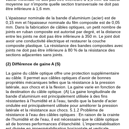
moyenne sur n'importe quelle section transversale ne doit pas
être inférieure à 1,6 mm.
L'épaisseur nominale de la bande d'aluminium (acier) est de
0,15 mm et l'épaisseur nominale du film composite est de 0,05
mm. Dans la fabrication de câbles optiques, un petit nombre de
joints en ruban composite est autorisé par degré, et la distance
entre les joints ne doit pas être inférieure à 350 m. Le joint doit
avoir une conductivité électrique et restaurer la couche
composite plastique. La résistance des bandes composites avec
joints ne doit pas être inférieure à 80 % de la résistance des
sections adjacentes sans joints.
(2) Différence de gaine A (S)
La gaine du câble optique offre une protection supplémentaire
au câble. Il permet aux câbles optiques d'avoir de bonnes
propriétés mécaniques telles que la résistance à la pression
latérale, aux chocs et à la flexion. La gaine varie en fonction de
la destination du câble optique. (A) La gaine longitudinale de
bande d'aluminium est principalement utilisée à des fins
résistantes à l'humidité et à l'eau, tandis que la bande d'acier
ondulée est principalement utilisée pour améliorer la pression
latérale et la résistance aux chocs. 5.1.2 Problème de
résistance à l'eau des câbles optiques : En raison de la crainte
de l'humidité et de l'eau, il est nécessaire que le câble optique
ait de bonnes performances d'étanchéité. L'imperméabilisation
est divisée en imperméabilisation horizontale et verticale.