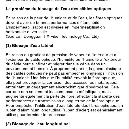
Le problème du blocage de l'eau des câbles optiques
En raison de la peur de l’humidité et de l’eau, les fibres optiques
doivent avoir de bonnes performances d’étanchéité.
L'imperméabilisation est divisée en imperméabilisation
horizontale et verticale.
(Source : Dongguan HX Fiber Technology Co., Ltd)
(1) Blocage d'eau latéral
En raison du gradient de pression de vapeur à l'intérieur et à
l'extérieur du câble optique, l'humidité ou l'humidité à l'extérieur
du câble peut s'infiltrer et migrer dans le câble dans un
environnement humide. À proprement parler, la gaine plastique
des câbles optiques ne peut pas empêcher longtemps l’intrusion
de l’humidité. Une fois que l’humidité envahit la fibre optique,
elle peut provoquer la corrosion des accessoires métalliques,
entraînant un dégagement électrochimique d’hydrogène. Cela
corrode non seulement les composants métalliques, mais
augmente également la perte de fibre, affectant la stabilité des
performances de transmission à long terme de la fibre optique.
Pour empêcher l'infiltration d'eau latérale des fibres optiques, un
ruban d'aluminium longitudinal (ruban d'acier) est généralement
utilisé pour terminer le processus.
(2) Blocage de l'eau longitudinal