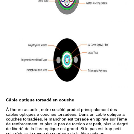
Câble optique torsadé en couche
À l'heure actuelle, notre société produit principalement des
câbles optiques à couches torsadées. Dans un câble optique à
couches torsadées, le manchon est torsadé en spirale sur l'âme
de renforcement, et plus le pas de torsion est petit, plus le degré
de liberté de la fibre optique est grand. Si le pas est trop petit,
cela réduira le rayon de courbure de la fibre optique,