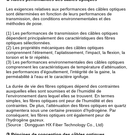
Les exigences relatives aux performances des câbles optiques
sont déterminées en fonction de leurs performances de
transmission, des conditions environnementales et des
méthodes de pose.
(1) Les performances de transmission des câbles optiques
dépendent principalement des caractéristiques des fibres
optiques sélectionnées.
(2) Les propriétés mécaniques des câbles optiques
comprennent l'étirement, l'aplatissement, l'impact, la flexion, la
torsion et le tir répétés.
(3) Les performances environnementales des câbles optiques
comprennent les caractéristiques de température d'atténuation,
les performances d'égouttement, l'intégrité de la gaine, la
perméabilité à l'eau et le caractère ignifuge.
La durée de vie des fibres optiques dépend des contraintes
auxquelles elles sont soumises et de l’humidité de
l’environnement dans lequel elles se trouvent. En termes
simples, les fibres optiques ont peur de l’humidité et des
contraintes. De plus, l’atténuation des fibres optiques en quartz
augmentera sous une certaine pression d’hydrogène. Par
conséquent, les fibres optiques ont également peur de
l’hydrogène gazeux.
(Source : Dongguan HX Fiber Technology Co., Ltd)
③ Principes de conception des câbles optiques