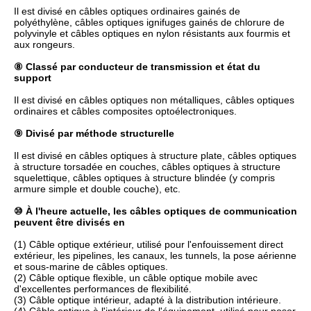
Il est divisé en câbles optiques ordinaires gainés de
polyéthylène, câbles optiques ignifuges gainés de chlorure de
polyvinyle et câbles optiques en nylon résistants aux fourmis et
aux rongeurs.
⑧ Classé par conducteur de transmission et état du
support
Il est divisé en câbles optiques non métalliques, câbles optiques
ordinaires et câbles composites optoélectroniques.
⑨ Divisé par méthode structurelle
Il est divisé en câbles optiques à structure plate, câbles optiques
à structure torsadée en couches, câbles optiques à structure
squelettique, câbles optiques à structure blindée (y compris
armure simple et double couche), etc.
⑩ À l'heure actuelle, les câbles optiques de communication
peuvent être divisés en
(1) Câble optique extérieur, utilisé pour l'enfouissement direct
extérieur, les pipelines, les canaux, les tunnels, la pose aérienne
et sous-marine de câbles optiques.
(2) Câble optique flexible, un câble optique mobile avec
d'excellentes performances de flexibilité.
(3) Câble optique intérieur, adapté à la distribution intérieure.