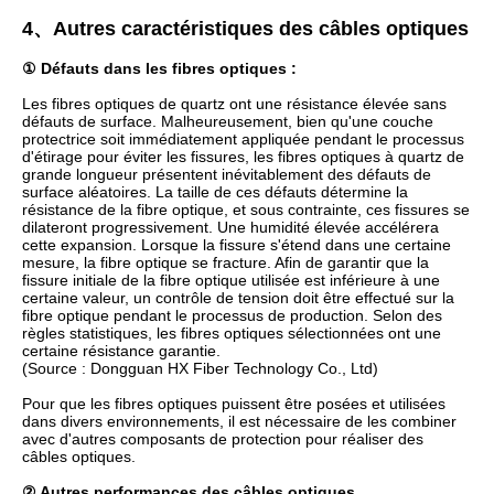
4、Autres caractéristiques des câbles optiques
① Défauts dans les fibres optiques :
Les fibres optiques de quartz ont une résistance élevée sans
défauts de surface. Malheureusement, bien qu'une couche
protectrice soit immédiatement appliquée pendant le processus
d'étirage pour éviter les fissures, les fibres optiques à quartz de
grande longueur présentent inévitablement des défauts de
surface aléatoires. La taille de ces défauts détermine la
résistance de la fibre optique, et sous contrainte, ces fissures se
dilateront progressivement. Une humidité élevée accélérera
cette expansion. Lorsque la fissure s'étend dans une certaine
mesure, la fibre optique se fracture. Afin de garantir que la
fissure initiale de la fibre optique utilisée est inférieure à une
certaine valeur, un contrôle de tension doit être effectué sur la
fibre optique pendant le processus de production. Selon des
règles statistiques, les fibres optiques sélectionnées ont une
certaine résistance garantie.
(Source : Dongguan HX Fiber Technology Co., Ltd)
Pour que les fibres optiques puissent être posées et utilisées
dans divers environnements, il est nécessaire de les combiner
avec d'autres composants de protection pour réaliser des
câbles optiques.
② Autres performances des câbles optiques