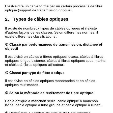
C'est-à-dire un câble formé par un certain processus de fibre
optique (support de transmission optique).
2、 Types de câbles optiques
Il existe de nombreux types de câbles optiques et il existe
d'autres façons de les classer. Selon différentes normes, il
existe différentes classifications :
① Classé par performances de transmission, distance et
objectif
Il est divisé en câbles à fibres optiques locaux, câbles à fibres
optiques longue distance, câbles à fibres optiques sous-marins
et câbles à fibres optiques utilisateur.
② Classé par type de fibre optique
Il est divisé en câbles optiques monomodes et en câbles
optiques multimodes.
③ Selon la méthode de revêtement de fibre optique
Câble optique à manchon serré, câble optique à manchon
lâche, câble optique à tube groupé et câble optique à ruban.