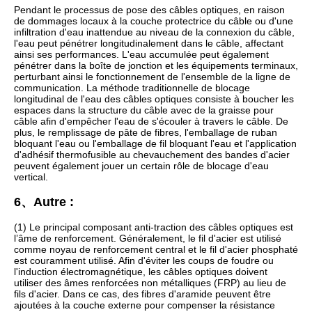
Pendant le processus de pose des câbles optiques, en raison
de dommages locaux à la couche protectrice du câble ou d'une
infiltration d'eau inattendue au niveau de la connexion du câble,
l'eau peut pénétrer longitudinalement dans le câble, affectant
ainsi ses performances. L'eau accumulée peut également
pénétrer dans la boîte de jonction et les équipements terminaux,
perturbant ainsi le fonctionnement de l'ensemble de la ligne de
communication. La méthode traditionnelle de blocage
longitudinal de l'eau des câbles optiques consiste à boucher les
espaces dans la structure du câble avec de la graisse pour
câble afin d'empêcher l'eau de s'écouler à travers le câble. De
plus, le remplissage de pâte de fibres, l'emballage de ruban
bloquant l'eau ou l'emballage de fil bloquant l'eau et l'application
d'adhésif thermofusible au chevauchement des bandes d'acier
peuvent également jouer un certain rôle de blocage d'eau
vertical.
6、Autre :
(1) Le principal composant anti-traction des câbles optiques est
l’âme de renforcement. Généralement, le fil d'acier est utilisé
comme noyau de renforcement central et le fil d'acier phosphaté
est couramment utilisé. Afin d'éviter les coups de foudre ou
l'induction électromagnétique, les câbles optiques doivent
utiliser des âmes renforcées non métalliques (FRP) au lieu de
fils d'acier. Dans ce cas, des fibres d'aramide peuvent être
ajoutées à la couche externe pour compenser la résistance