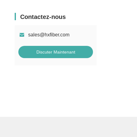
Contactez-nous
sales@hxfiber.com
Discuter Maintenant