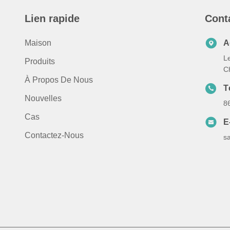
Lien rapide
Cont
Maison
A
Le
Produits
C
À Propos De Nous
T
Nouvelles
8
Cas
E
Contactez-Nous
s