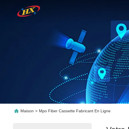
Maison
>
Mpo Fiber Cassette Fabricant En Ligne