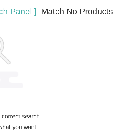
ch Panel ]
Match No Products
 correct search
 what you want