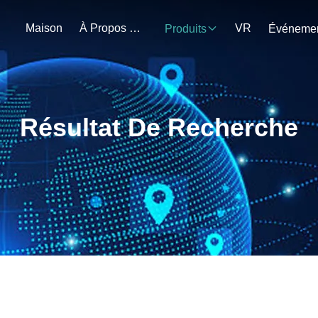
Maison
À Propos De Nous
VR
Produits
Résultat De Recherche