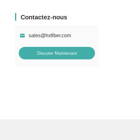
Contactez-nous
sales@hxfiber.com
Discuter Maintenant