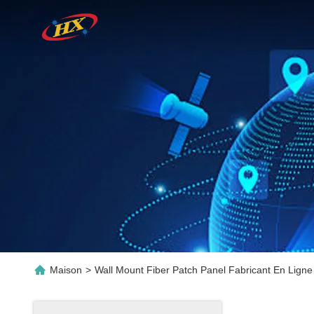
Maison
>
Wall Mount Fiber Patch Panel Fabricant En Ligne