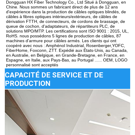
Dongguan HX Fiber Technology Co., Ltd Situé à Dongguan, en 
Chine. Nous sommes un fabricant direct de plus de 12 ans 
d'expérience dans la production de câbles optiques blindés, de 
câbles à fibres optiques intérieurs/extérieurs, de câbles de 
dérivation FTTH, de connecteurs, de cordons de brassage, de 
queue de cochon, d'adaptateurs, de répartiteurs PLC, de 
solutions MPO/MTP. Les certifications sont ISO 9001 : 2015, UL, 
RoHS. nous possédons 5 lignes de production de câbles, 87 
machines d'armure pour câbles armés. Les clients qui ont 
coopéré avec nous : Amphénol Industrial, Rosenberger,YOFC, 
FiberHome, Foxconn, ZTT. Expédié aux États-Unis, au Canada, 
en Australie, en Belgique, en Grande-Bretagne, en France, en 
Espagne, en Italie, aux Pays-Bas, au Portugal ...... OEM, LOGO 
personnalisé sont acceptés
CAPACITÉ DE SERVICE ET DE
PRODUCTION