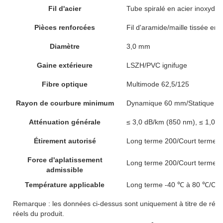
Fil d'acier
Tube spiralé en acier inoxydab
Pièces renforcées
Fil d'aramide/maille tissée en 
Diamètre
3,0 mm
Gaine extérieure
LSZH/PVC ignifuge
Fibre optique
Multimode 62,5/125
Rayon de courbure minimum
Dynamique 60 mm/Statique 
Atténuation générale
≤ 3,0 dB/km (850 nm), ≤ 1,0 
Étirement autorisé
Long terme 200/Court terme 4
Force d'aplatissement
Long terme 200/Court terme 4
admissible
Température applicable
Long terme -40 ℃ à 80 ℃/Co
Remarque : les données ci-dessus sont uniquement à titre de réfé
réels du produit.