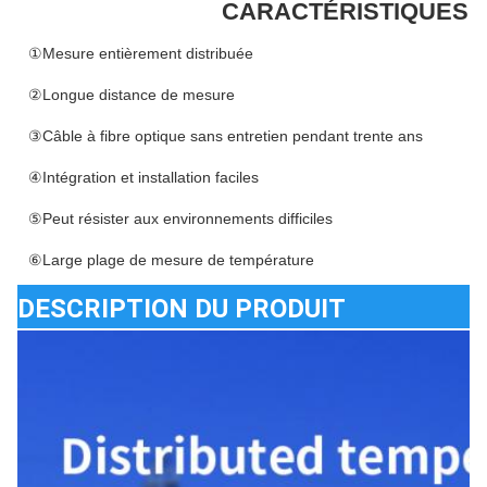
CARACTÉRISTIQUES 
①Mesure entièrement distribuée
②Longue distance de mesure
③Câble à fibre optique sans entretien pendant trente ans
④Intégration et installation faciles
⑤Peut résister aux environnements difficiles
⑥Large plage de mesure de température
DESCRIPTION DU PRODUIT