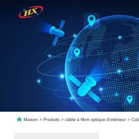
Maison
>
Produits
>
câble à fibre optique d'intérieur
>
Cab