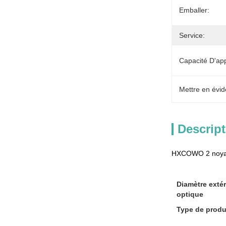
Emballer:
Service:
Capacité D'ap
Mettre en évid
Descript
HXCOWO 2 noyau
Diamètre extér
optique
Type de produ