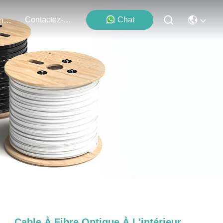
Contactez-Nous
Chat
Événements
Cable À Fibre Optique À L'intérieur