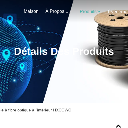
Maison
À Propos De Nous
Produits
Détails Des Produits
le à fibre optique à l'intérieur HXCOWO