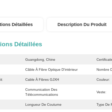
tions Détaillées
Description Du Produit
ions Détaillées
Guangdong, Chine
Certificati
Câble À Fibre Optique D'intérieur
Nombre D
t:
Cable À Fibres GJXH
Couleur:
Communication Des 
Veste:
Télécommunications
Longueur De Coutume
Type De F