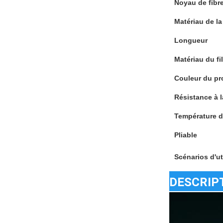
Noyau de fibr
Matériau de la
Longueur
Matériau du fil
Couleur du pr
Résistance à l
Température 
Pliable
Scénarios d'ut
DESCRIP