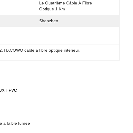
Le Quatrième Câble À Fibre 
Optique 1 Km
Shenzhen
2
, 
HXCOWO câble à fibre optique intérieur
, 
GJXH PVC
e à faible fumée