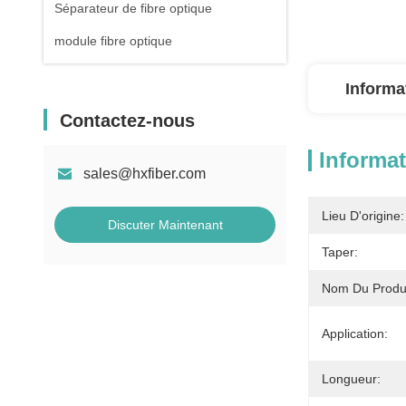
Séparateur de fibre optique
module fibre optique
Informa
Contactez-nous
Informat
sales@hxfiber.com
Lieu D'origine:
Discuter Maintenant
Taper:
Nom Du Produi
Application:
Longueur: