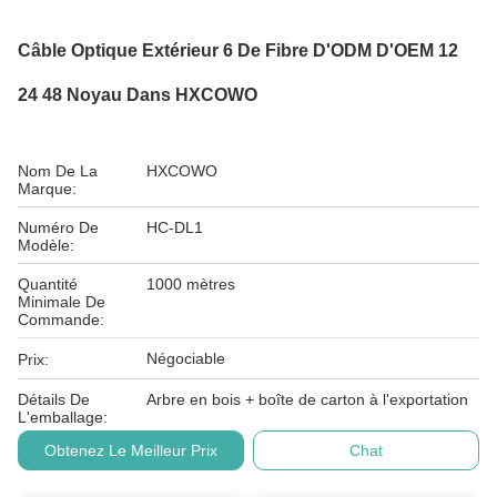
Câble Optique Extérieur 6 De Fibre D'ODM D'OEM 12
24 48 Noyau Dans HXCOWO
Nom De La
HXCOWO
Marque:
Numéro De
HC-DL1
Modèle:
Quantité
1000 mètres
Minimale De
Commande:
Négociable
Prix:
Détails De
Arbre en bois + boîte de carton à l'exportation
L'emballage:
Obtenez Le Meilleur Prix
Chat