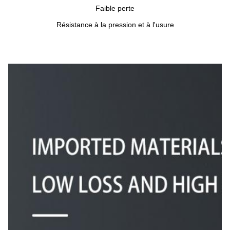
Faible perte
Résistance à la pression et à l'usure