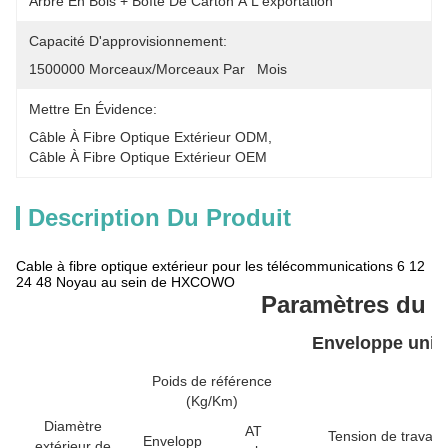
Arbre En Bois + Boîte De Carton À L'exportation
Capacité D'approvisionnement:
1500000 Morceaux/morceaux Par   Mois
Mettre En Évidence:
Câble À Fibre Optique Extérieur ODM
, 
Câble À Fibre Optique Extérieur OEM
Description Du Produit
Cable à fibre optique extérieur pour les télécommunications 6 12
24 48 Noyau au sein de HXCOWO
Paramètres du p
Enveloppe uniq
Poids de référence
(Kg/Km)
Diamètre
AT
Tension de travail
Envelopp
extérieur de