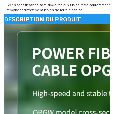
⑤Les spécifications sont similaires aux fils de terre couramment utili
remplacer directement les fils de terre d'origine.
DESCRIPTION DU PRODUIT