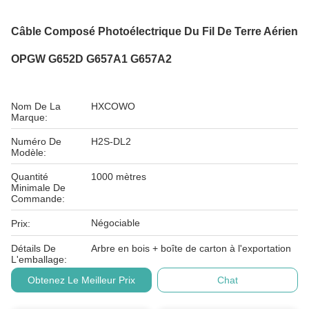
Câble Composé Photoélectrique Du Fil De Terre Aérien
OPGW G652D G657A1 G657A2
Nom De La
HXCOWO
Marque:
Numéro De
H2S-DL2
Modèle:
Quantité
1000 mètres
Minimale De
Commande:
Négociable
Prix:
Détails De
Arbre en bois + boîte de carton à l'exportation
L'emballage:
Obtenez Le Meilleur Prix
Chat