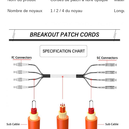
Nombre de noyaux
1 / 2 / 4 du noyau
Longueu