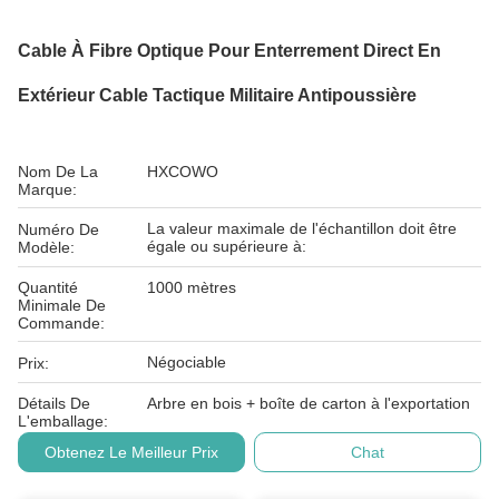
Cable À Fibre Optique Pour Enterrement Direct En
Extérieur Cable Tactique Militaire Antipoussière
Nom De La
HXCOWO
Marque:
La valeur maximale de l'échantillon doit être
Numéro De
égale ou supérieure à:
Modèle:
Quantité
1000 mètres
Minimale De
Commande:
Négociable
Prix:
Détails De
Arbre en bois + boîte de carton à l'exportation
L'emballage:
Obtenez Le Meilleur Prix
Chat