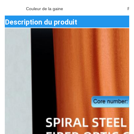
Couleur de la gaine
Plu
Description du produit