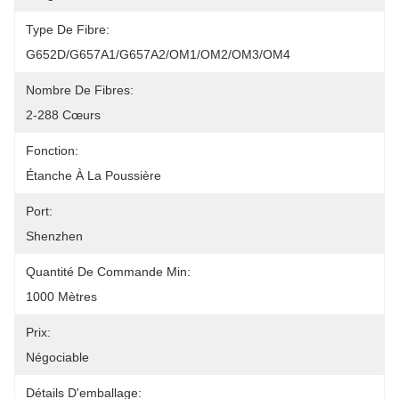
Type De Fibre:
G652D/G657A1/G657A2/OM1/OM2/OM3/OM4
Nombre De Fibres:
2-288 Cœurs
Fonction:
Étanche À La Poussière
Port:
Shenzhen
Quantité De Commande Min:
1000 Mètres
Prix:
Négociable
Détails D'emballage: