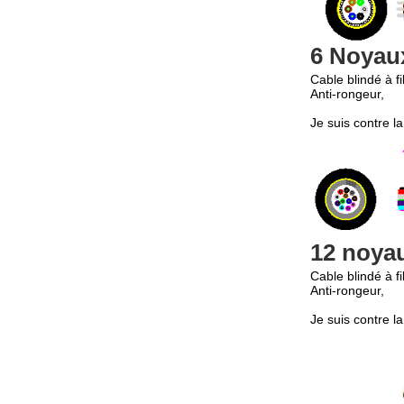
6 Noyau
Cable blindé à f
Anti-rongeur,
Je suis contre la
12 noya
Cable blindé à f
Anti-rongeur,
Je suis contre la