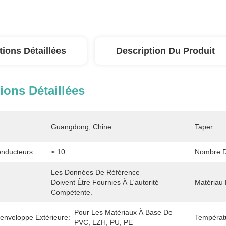
tions Détaillées
Description Du Produit
ions Détaillées
Guangdong, Chine
Taper:
nducteurs:
≥ 10
Nombre D
Les Données De Référence 
:
Doivent Être Fournies À L'autorité 
Matériau 
Compétente.
Pour Les Matériaux À Base De 
enveloppe Extérieure:
Températ
PVC, LZH, PU, PE