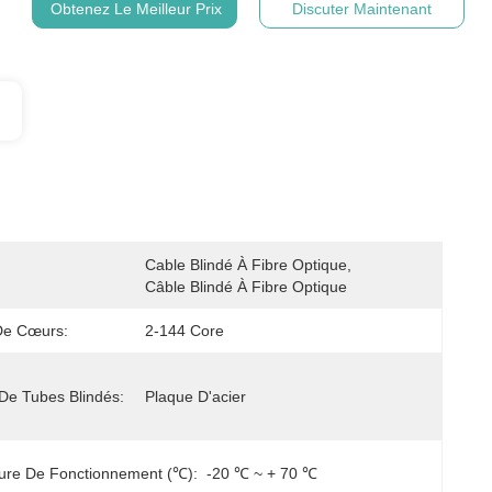
Obtenez Le Meilleur Prix
Discuter Maintenant
Cable Blindé À Fibre Optique, 
Câble Blindé À Fibre Optique
e Cœurs:
2-144 Core
De Tubes Blindés:
Plaque D'acier
ure De Fonctionnement (℃):
-20 ℃ ~ + 70 ℃