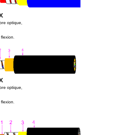
x
ibre optique,
 flexion.
x
ibre optique,
 flexion.