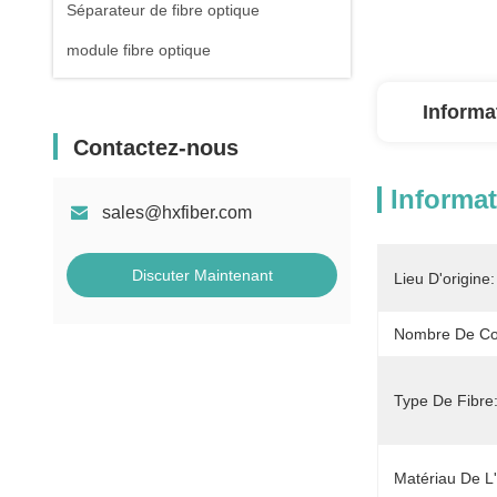
Séparateur de fibre optique
module fibre optique
Informa
Contactez-nous
Informat
sales@hxfiber.com
Discuter Maintenant
Lieu D'origine:
Nombre De Co
Type De Fibre
Matériau De L'