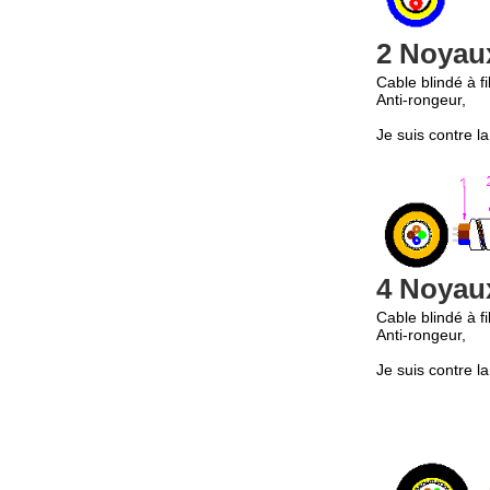
2 Noyau
Cable blindé à f
Anti-rongeur,
Je suis contre la
4 Noyau
Cable blindé à f
Anti-rongeur,
Je suis contre la