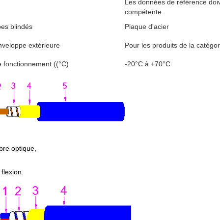
Les données de référence doive
compétente.
bes blindés
Plaque d'acier
nveloppe extérieure
Pour les produits de la catégor
 fonctionnement ((°C)
-20°C à +70°C
ibre optique,
 flexion.