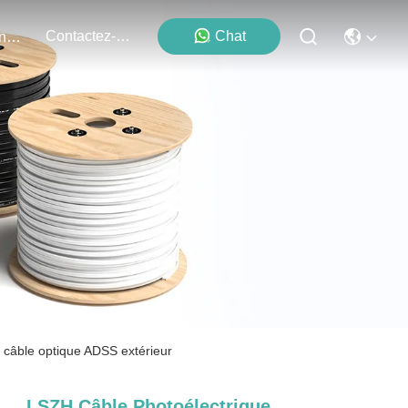
Contactez-Nous
Chat
Événements
câble optique ADSS extérieur
LSZH Câble Photoélectrique