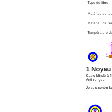
Type de fibre
Matériau de tu
Matériau de l'e
Température de
1 Noyau
Cable blindé à f
Anti-rongeur,
Je suis contre la