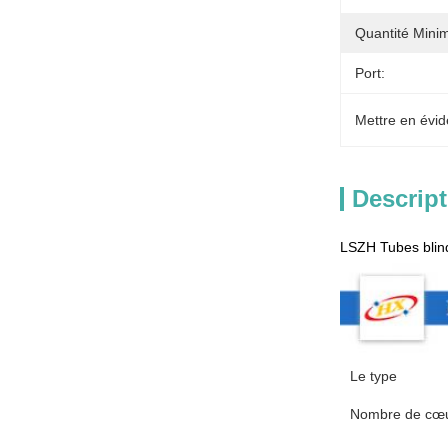
Quantité Min
Port:
Mettre en évid
Descript
LSZH Tubes blin
Le type
Nombre de cœ