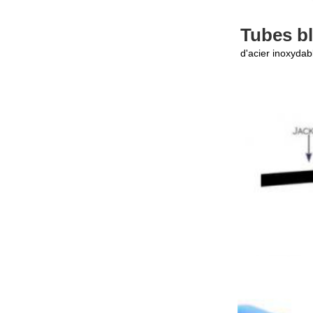
Tubes b
d'acier inoxydab