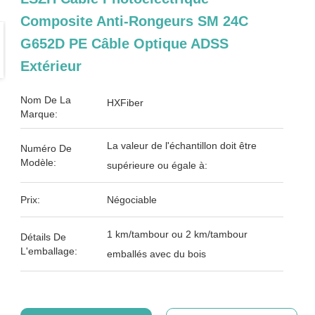
Composite Anti-Rongeurs SM 24C
G652D PE Câble Optique ADSS
Extérieur
Nom De La
HXFiber
Marque:
La valeur de l'échantillon doit être
Numéro De
Modèle:
supérieure ou égale à:
Prix:
Négociable
1 km/tambour ou 2 km/tambour
Détails De
L'emballage:
emballés avec du bois