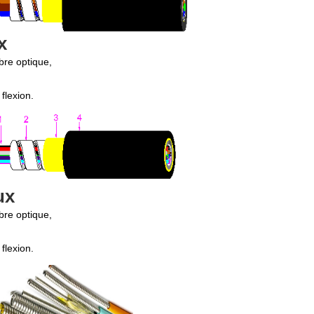
x
ibre optique,
 flexion.
ux
ibre optique,
 flexion.