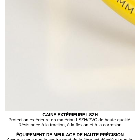
GAINE EXTÉRIEURE LSZH
Protection extérieure en matériau LSZH/PVC de haute qualité 
Résistance à la traction, à la flexion et à la corrosion
ÉQUIPEMENT DE MEULAGE DE HAUTE PRÉCISION
Assurez-vous que le centre rond de la fibre est décalé et que la 