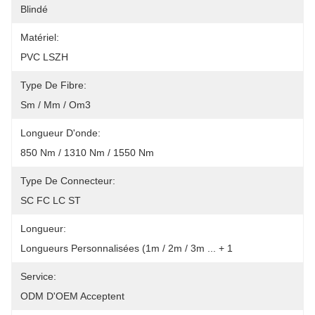
Blindé
Matériel:
PVC LSZH
Type De Fibre:
Sm / Mm / Om3
Longueur D'onde:
850 Nm / 1310 Nm / 1550 Nm
Type De Connecteur:
SC FC LC ST
Longueur:
Longueurs Personnalisées (1m / 2m / 3m ... + 1
Service:
ODM D'OEM Acceptent