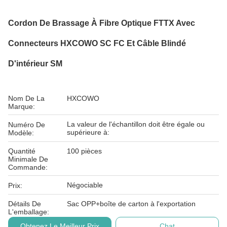
Cordon De Brassage À Fibre Optique FTTX Avec
Connecteurs HXCOWO SC FC Et Câble Blindé
D'intérieur SM
Nom De La
HXCOWO
Marque:
La valeur de l'échantillon doit être égale ou
Numéro De
supérieure à:
Modèle:
Quantité
100 pièces
Minimale De
Commande:
Négociable
Prix:
Détails De
Sac OPP+boîte de carton à l'exportation
L'emballage:
Obtenez Le Meilleur Prix
Chat