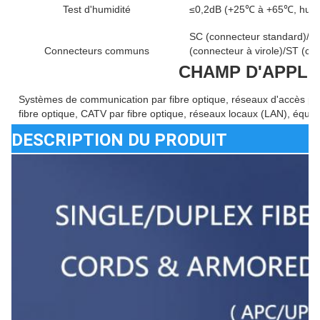
Test d'humidité
≤0,2dB (+25℃ à +65℃, humidi
SC (connecteur standard)/LC
Connecteurs communs
(connecteur à virole)/ST (con
CHAMP D'APPLI
Systèmes de communication par fibre optique, réseaux d'accès par
fibre optique, CATV par fibre optique, réseaux locaux (LAN), équi
DESCRIPTION DU PRODUIT