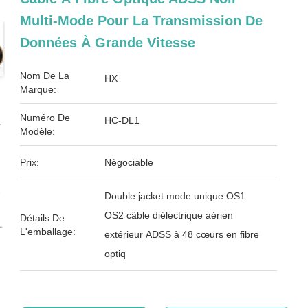
Multi-Mode Pour La Transmission De
Données À Grande Vitesse
Nom De La
HX
Marque:
Numéro De
HC-DL1
Modèle:
Prix:
Négociable
Double jacket mode unique OS1
OS2 câble diélectrique aérien
Détails De
L'emballage:
extérieur ADSS à 48 cœurs en fibre
optiq