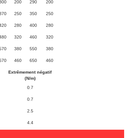
300
200
290
200
370
250
350
250
420
280
400
280
480
320
460
320
570
380
550
380
670
460
650
460
Extrêmement négatif
(N/m)
0.7
0.7
2.5
4.4