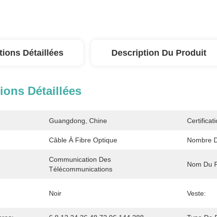
tions Détaillées
Description Du Produit
ions Détaillées
Guangdong, Chine
Certificati
Câble À Fibre Optique
Nombre D
Communication Des 
Nom Du P
Télécommunications
Noir
Veste: