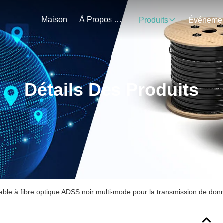
Maison
À Propos De Nous
Produits
Détails Des Produits
able à fibre optique ADSS noir multi-mode pour la transmission de don