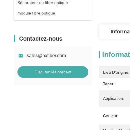
Séparateur de fibre optique
module fibre optique
Informa
Contactez-nous
Informat
sales@hxfiber.com
Discuter Maintenant
Lieu D'origine:
Taper:
Application:
Couleur: