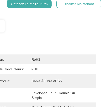
Obtenez Le Meilleur Prix
Discuter Maintenant
on:
RoHS
e Conducteurs:
≥ 10
roduit:
Cable À Fibre ADSS
Enveloppe En PE Double Ou 
Simple