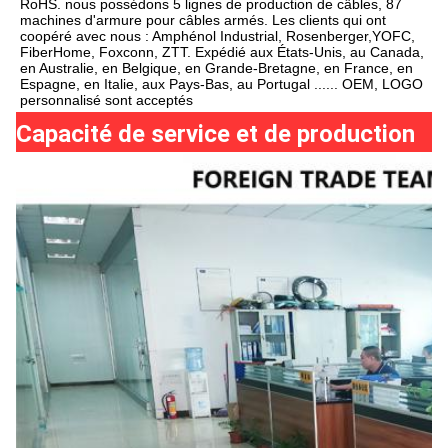
RoHS. nous possédons 5 lignes de production de câbles, 87 
machines d'armure pour câbles armés. Les clients qui ont 
coopéré avec nous : Amphénol Industrial, Rosenberger,YOFC, 
FiberHome, Foxconn, ZTT. Expédié aux États-Unis, au Canada, 
en Australie, en Belgique, en Grande-Bretagne, en France, en 
Espagne, en Italie, aux Pays-Bas, au Portugal ...... OEM, LOGO 
personnalisé sont acceptés
Capacité de service et de production