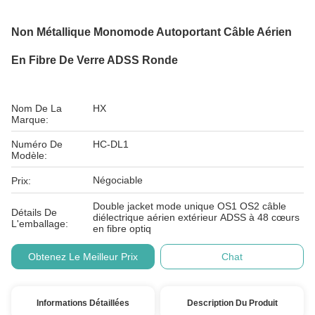
Non Métallique Monomode Autoportant Câble Aérien
En Fibre De Verre ADSS Ronde
Nom De La
HX
Marque:
Numéro De
HC-DL1
Modèle:
Négociable
Prix:
Double jacket mode unique OS1 OS2 câble
Détails De
diélectrique aérien extérieur ADSS à 48 cœurs
L'emballage:
en fibre optiq
Obtenez Le Meilleur Prix
Chat
Informations Détaillées
Description Du Produit