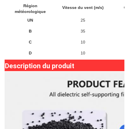
Région
Vitesse du vent (m/s)
Gl
météorologique
UN
25
B
35
C
10
D
10
Description du produit