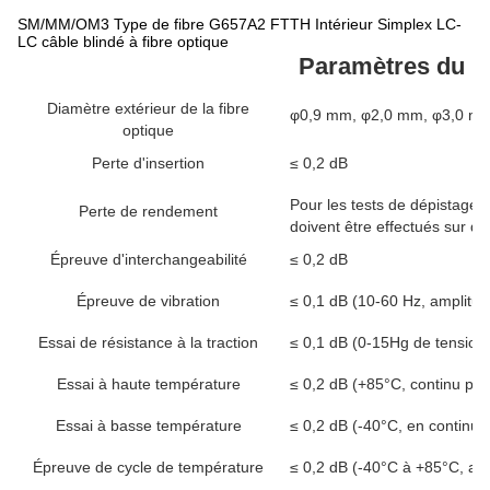
SM/MM/OM3 Type de fibre G657A2 FTTH Intérieur Simplex LC-
LC câble blindé à fibre optique
Paramètres du p
Diamètre extérieur de la fibre
φ0,9 mm, φ2,0 mm, φ3,0 mm 
optique
Perte d'insertion
≤ 0,2 dB
Pour les tests de dépistage de
Perte de rendement
doivent être effectués sur des
Épreuve d'interchangeabilité
≤ 0,2 dB
Épreuve de vibration
≤ 0,1 dB (10-60 Hz, amplitu
Essai de résistance à la traction
≤ 0,1 dB (0-15Hg de tension,
Essai à haute température
≤ 0,2 dB (+85°C, continu pe
Essai à basse température
≤ 0,2 dB (-40°C, en continu
Épreuve de cycle de température
≤ 0,2 dB (-40°C à +85°C, apr