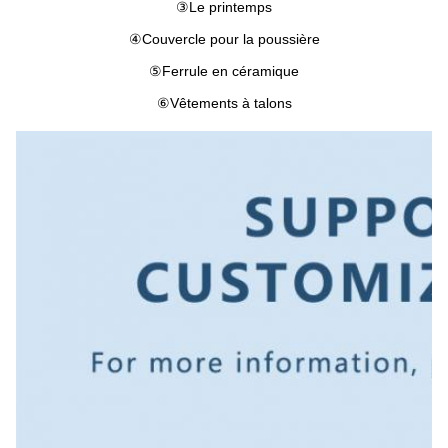
③
Le printemps
④
Couvercle pour la poussière
⑤
Ferrule en céramique
⑥
Vêtements à talons