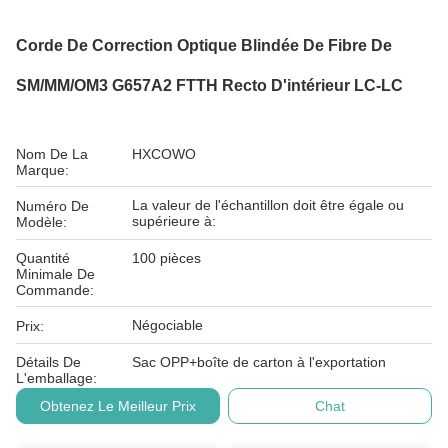
Corde De Correction Optique Blindée De Fibre De
SM/MM/OM3 G657A2 FTTH Recto D'intérieur LC-LC
Nom De La
HXCOWO
Marque:
La valeur de l'échantillon doit être égale ou
Numéro De
supérieure à:
Modèle:
Quantité
100 pièces
Minimale De
Commande:
Négociable
Prix:
Détails De
Sac OPP+boîte de carton à l'exportation
L'emballage:
Obtenez Le Meilleur Prix
Chat