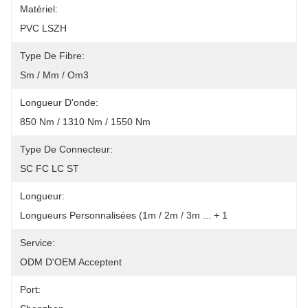
Matériel:
PVC LSZH
Type De Fibre:
Sm / Mm / Om3
Longueur D'onde:
850 Nm / 1310 Nm / 1550 Nm
Type De Connecteur:
SC FC LC ST
Longueur:
Longueurs Personnalisées (1m / 2m / 3m ... + 1
Service:
ODM D'OEM Acceptent
Port: