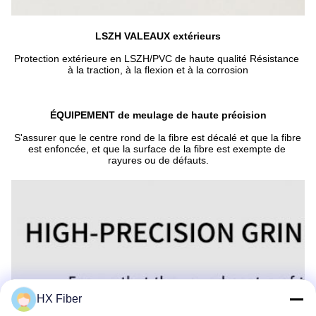
LSZH VALEAUX extérieurs
Protection extérieure en LSZH/PVC de haute qualité Résistance 
à la traction, à la flexion et à la corrosion
ÉQUIPEMENT de meulage de haute précision
S'assurer que le centre rond de la fibre est décalé et que la fibre 
est enfoncée, et que la surface de la fibre est exempte de 
rayures ou de défauts.
HX Fiber