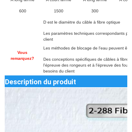
600
1500
300
10
D est le diamètre du câble à fibre optique
Les paramètres techniques correspondants peuv
client
Les méthodes de blocage de l'eau peuvent être 
Vous
remarquez?
Des conceptions spécifiques de câbles à fibre op
l'épreuve des rongeurs et à l'épreuve des fourm
besoins du client
Description du produit