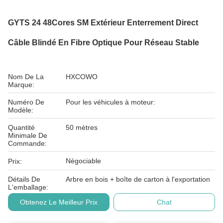
GYTS 24 48Cores SM Extérieur Enterrement Direct
Câble Blindé En Fibre Optique Pour Réseau Stable
Nom De La
HXCOWO
Marque:
Numéro De
Pour les véhicules à moteur:
Modèle:
Quantité
50 mètres
Minimale De
Commande:
Négociable
Prix:
Détails De
Arbre en bois + boîte de carton à l'exportation
L'emballage:
Obtenez Le Meilleur Prix
Chat