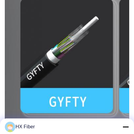
HX Fiber