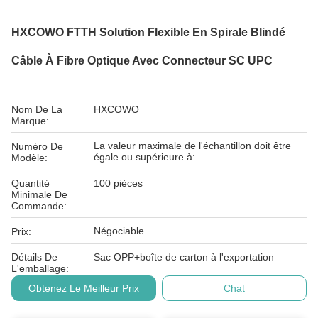
HXCOWO FTTH Solution Flexible En Spirale Blindé
Câble À Fibre Optique Avec Connecteur SC UPC
Nom De La
HXCOWO
Marque:
La valeur maximale de l'échantillon doit être
Numéro De
égale ou supérieure à:
Modèle:
Quantité
100 pièces
Minimale De
Commande:
Négociable
Prix:
Détails De
Sac OPP+boîte de carton à l'exportation
L'emballage:
Obtenez Le Meilleur Prix
Chat