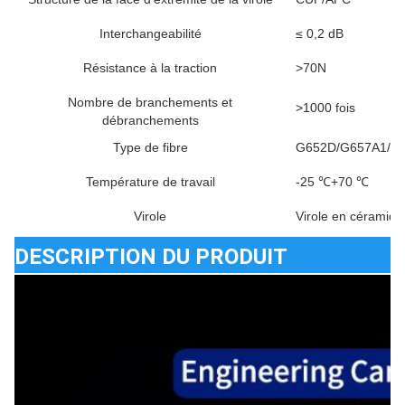
Interchangeabilité
≤ 0,2 dB
Résistance à la traction
>70N
Nombre de branchements et
>1000 fois
débranchements
Type de fibre
G652D/G657A1/G
Température de travail
-25 ℃+70 ℃
Virole
Virole en céramiqu
DESCRIPTION DU PRODUIT