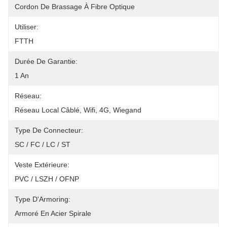
Cordon De Brassage À Fibre Optique
Utiliser:
FTTH
Durée De Garantie:
1 An
Réseau:
Réseau Local Câblé, Wifi, 4G, Wiegand
Type De Connecteur:
SC / FC / LC / ST
Veste Extérieure:
PVC / LSZH / OFNP
Type D'Armoring:
Armoré En Acier Spirale