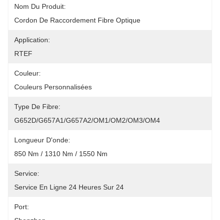
Nom Du Produit:
Cordon De Raccordement Fibre Optique
Application:
RTEF
Couleur:
Couleurs Personnalisées
Type De Fibre:
G652D/G657A1/G657A2/OM1/OM2/OM3/OM4
Longueur D'onde:
850 Nm / 1310 Nm / 1550 Nm
Service:
Service En Ligne 24 Heures Sur 24
Port: