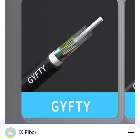
HX Fiber