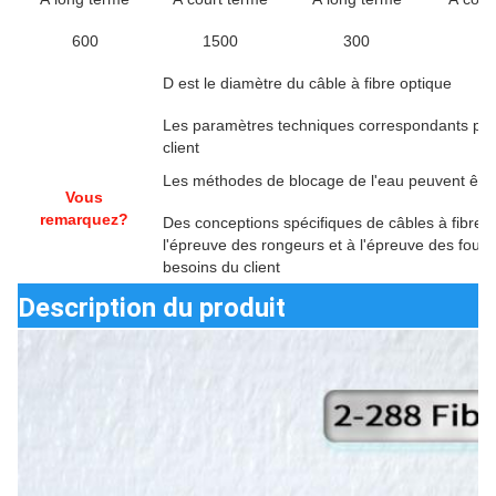
600
1500
300
10
D est le diamètre du câble à fibre optique
Les paramètres techniques correspondants peuv
client
Les méthodes de blocage de l'eau peuvent être 
Vous
remarquez?
Des conceptions spécifiques de câbles à fibre op
l'épreuve des rongeurs et à l'épreuve des fourm
besoins du client
Description du produit