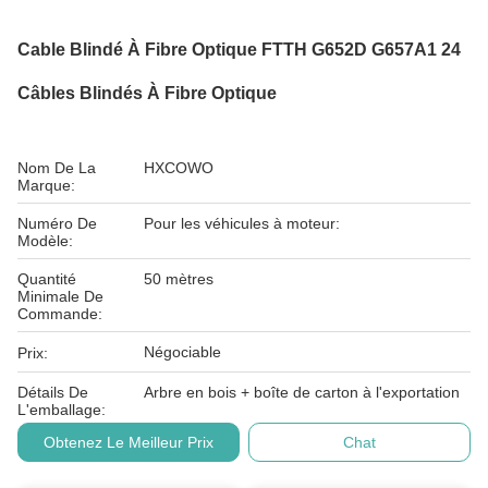
Cable Blindé À Fibre Optique FTTH G652D G657A1 24
Câbles Blindés À Fibre Optique
Nom De La
HXCOWO
Marque:
Numéro De
Pour les véhicules à moteur:
Modèle:
Quantité
50 mètres
Minimale De
Commande:
Négociable
Prix:
Détails De
Arbre en bois + boîte de carton à l'exportation
L'emballage:
Obtenez Le Meilleur Prix
Chat