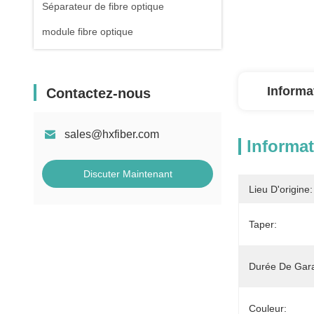
Séparateur de fibre optique
module fibre optique
Informa
Contactez-nous
sales@hxfiber.com
Informat
Discuter Maintenant
Lieu D'origine:
Taper:
Durée De Gara
Couleur: