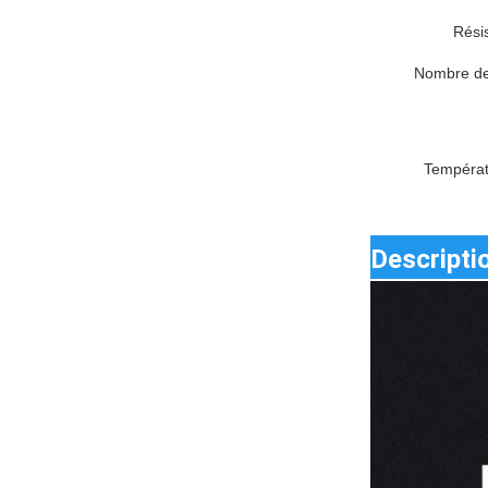
Résis
Nombre de
Températ
Descripti