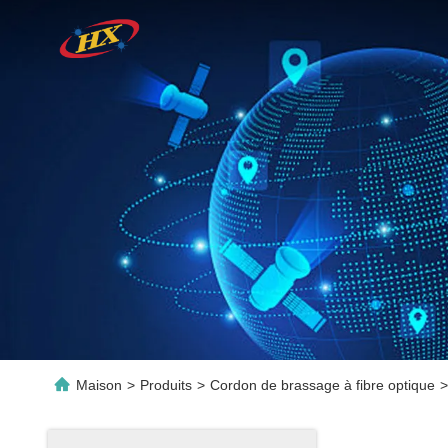
Maison
>
Produits
>
Cordon de brassage à fibre optique
>