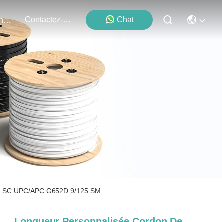
Contactez-Nous
Chat
Événements
 SC SC UPC/APC G652D 9/125 SM
Longueur Personnalisée Cordon De