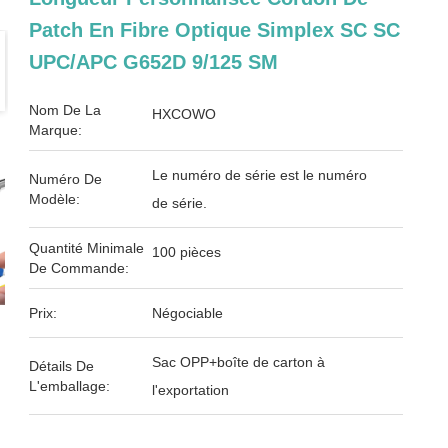
Patch En Fibre Optique Simplex SC SC
UPC/APC G652D 9/125 SM
Nom De La
HXCOWO
Marque:
Le numéro de série est le numéro
Numéro De
Modèle:
de série.
Quantité Minimale
100 pièces
De Commande:
Prix:
Négociable
Sac OPP+boîte de carton à
Détails De
L'emballage:
l'exportation