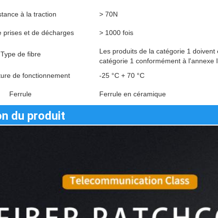
tance à la traction
> 70N
 prises et de décharges
> 1000 fois
Les produits de la catégorie 1 doivent
Type de fibre
catégorie 1 conformément à l'annexe I
ure de fonctionnement
-25 °C + 70 °C
Ferrule
Ferrule en céramique
on du produit