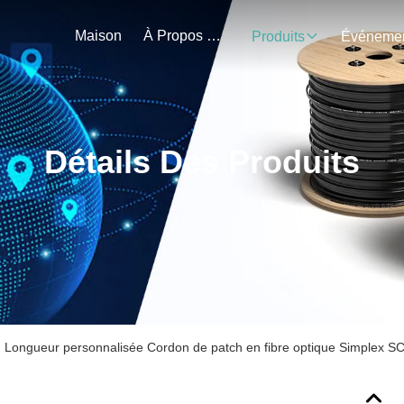
Maison
À Propos De Nous
Produits
Détails Des Produits
Longueur personnalisée Cordon de patch en fibre optique Simplex