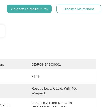
Obtenez Le Meilleur Prix
Discuter Maintenant
on:
CE/ROHS/ISO9001
FTTH
Réseau Local Câblé, Wifi, 4G, 
Wiegand
Le Câble À Fibre De Patch 
roduit: