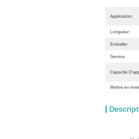
Application:
Longueur:
Emballer:
Service:
Capacité D'ap
Mettre en évid
Descript