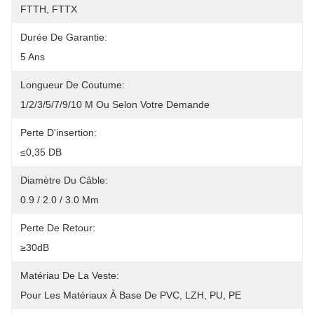
FTTH, FTTX
Durée De Garantie:
5 Ans
Longueur De Coutume:
1/2/3/5/7/9/10 M Ou Selon Votre Demande
Perte D'insertion:
≤0,35 DB
Diamètre Du Câble:
0.9 / 2.0 / 3.0 Mm
Perte De Retour:
≥30dB
Matériau De La Veste:
Pour Les Matériaux À Base De PVC, LZH, PU, PE