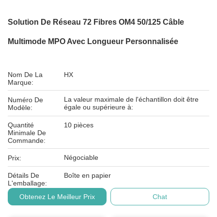
Solution De Réseau 72 Fibres OM4 50/125 Câble
Multimode MPO Avec Longueur Personnalisée
Nom De La
HX
Marque:
La valeur maximale de l'échantillon doit être
Numéro De
égale ou supérieure à:
Modèle:
Quantité
10 pièces
Minimale De
Commande:
Négociable
Prix:
Détails De
Boîte en papier
L'emballage:
Obtenez Le Meilleur Prix
Chat