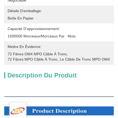
Négociable
Détails D'emballage:
Boîte En Papier
Capacité D'approvisionnement:
1500000 Morceaux/morceaux Par   Mois
Mettre En Évidence:
72 Fibres OM4 MPO Câble À Tronc
, 
72 Fibres MPO Câble À Tronc
, 
Le Câble De Tronc MPO OM4
Description Du Produit
Description du produit