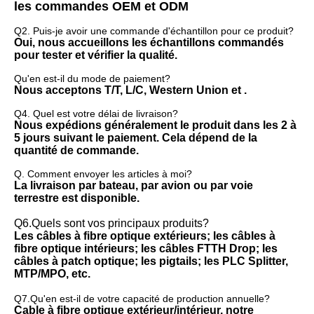
les commandes OEM et ODM
Q2. Puis-je avoir une commande d'échantillon pour ce produit?
Oui, nous accueillons les échantillons commandés 
pour tester et vérifier la qualité.
Qu'en est-il du mode de paiement?
Nous acceptons T/T, L/C, Western Union et .
Q4. Quel est votre délai de livraison?
Nous expédions généralement le produit dans les 2 à 
5 jours suivant le paiement. Cela dépend de la 
quantité de commande.
Q. Comment envoyer les articles à moi?
La livraison par bateau, par avion ou par voie 
terrestre est disponible.
Q6.Quels sont vos principaux produits?
Les câbles à fibre optique extérieurs; les câbles à 
fibre optique intérieurs; les câbles FTTH Drop; les 
câbles à patch optique; les pigtails; les PLC Splitter, 
MTP/MPO, etc.
Q7.Qu'en est-il de votre capacité de production annuelle?
Cable à fibre optique extérieur/intérieur, notre 