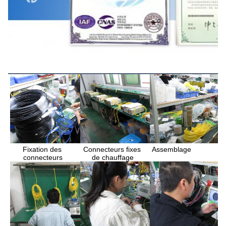
Processus de production
Assemblage
Fixation des 
Connecteurs fixes 
connecteurs
de chauffage