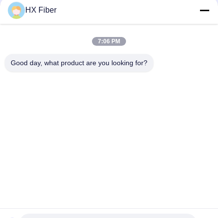
HX Fiber
7:06 PM
Informations de commande :
Good day, what product are you looking for?