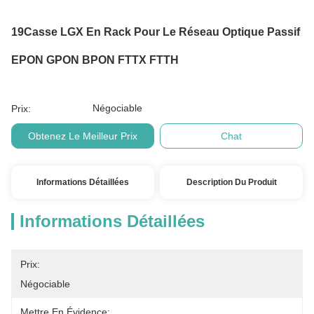
19Casse LGX En Rack Pour Le Réseau Optique Passif
EPON GPON BPON FTTX FTTH
Négociable
Prix:
Obtenez Le Meilleur Prix
Chat
Informations Détaillées
Description Du Produit
Informations Détaillées
Prix:
Négociable
Mettre En Évidence: