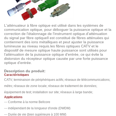
L'atténuateur à fibre optique est utilisé dans les systèmes de
communication optique, pour déboguer la puissance optique et la
correction de l'étalonnage de l'instrument optique.d'atténuation
du signal par fibre optiqueIl est constitué de fibres atténuées qui
contiennent des ions métalliques et peut ajuster la puissance
lumineuse au niveau requis.les fibres optiques CATV et le
dispositif de mesure optique haute puissance sont utilisés pour
l'atténuation de la puissance optique d'entrée, ce qui évite la
distorsion du récepteur optique causée par une forte puissance
optique d'entrée.
Description du produit:
Caractéristiques
CATV; terminaison de périphériques actifs; réseaux de télécommunications;
métro; réseaux de zone locale; réseaux de traitement de données;
équipement de test; installation sur site; réseaux à large bande;
Applications
--- Conforme à la norme Bellcore
--- indépendant de la longueur d'onde (DWDM)
--- Durée de vie (bien supérieure à 100 MW)