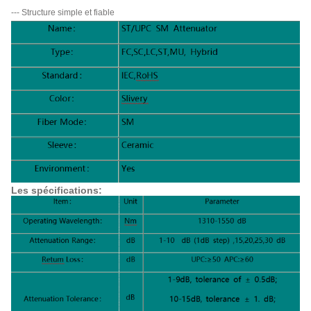
--- Structure simple et fiable
Les spécifications: