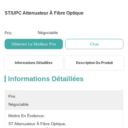
ST/UPC Attenuateur À Fibre Optique
Négociable
Prix:
Obtenez Le Meilleur Prix
Chat
Informations Détaillées
Description Du Produit
Informations Détaillées
Prix:
Négociable
Mettre En Évidence:
ST Attenuateur À Fibre Optique
, 