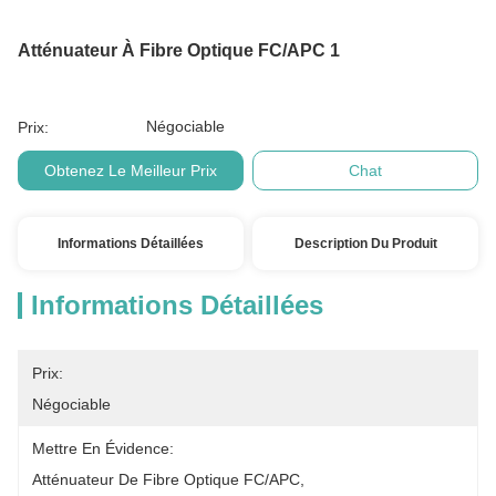
Atténuateur À Fibre Optique FC/APC 1
Négociable
Prix:
Obtenez Le Meilleur Prix
Chat
Informations Détaillées
Description Du Produit
Informations Détaillées
Prix:
Négociable
Mettre En Évidence:
Atténuateur De Fibre Optique FC/APC
, 