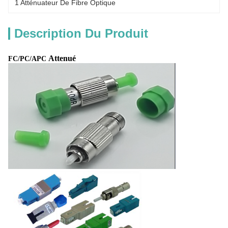
1 Atténuateur De Fibre Optique
Description Du Produit
Attenué
FC/PC/APC