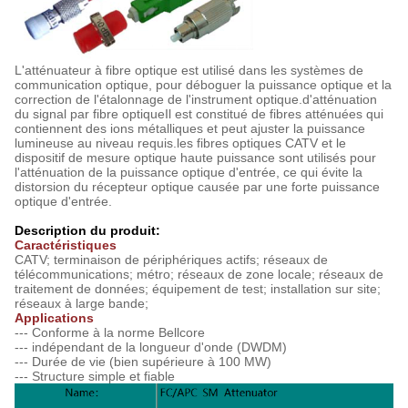
L'atténuateur à fibre optique est utilisé dans les systèmes de
communication optique, pour déboguer la puissance optique et la
correction de l'étalonnage de l'instrument optique.d'atténuation
du signal par fibre optiqueIl est constitué de fibres atténuées qui
contiennent des ions métalliques et peut ajuster la puissance
lumineuse au niveau requis.les fibres optiques CATV et le
dispositif de mesure optique haute puissance sont utilisés pour
l'atténuation de la puissance optique d'entrée, ce qui évite la
distorsion du récepteur optique causée par une forte puissance
optique d'entrée.
Description du produit:
Caractéristiques
CATV; terminaison de périphériques actifs; réseaux de
télécommunications; métro; réseaux de zone locale; réseaux de
traitement de données; équipement de test; installation sur site;
réseaux à large bande;
Applications
--- Conforme à la norme Bellcore
--- indépendant de la longueur d'onde (DWDM)
--- Durée de vie (bien supérieure à 100 MW)
--- Structure simple et fiable