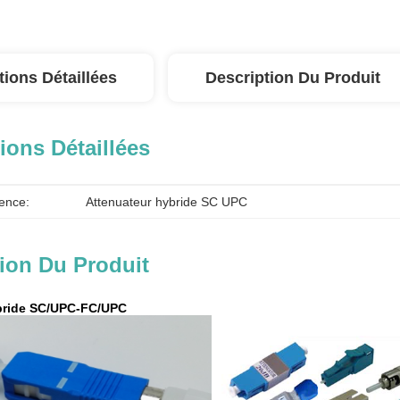
tions Détaillées
Description Du Produit
ions Détaillées
ence:
Attenuateur hybride SC UPC
ion Du Produit
bride SC/UPC-FC/UPC