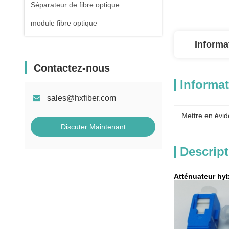
Séparateur de fibre optique
module fibre optique
Informa
Contactez-nous
Informat
sales@hxfiber.com
Mettre en évid
Discuter Maintenant
Descript
Atténuateur hy