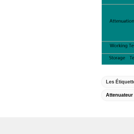
Les Étiquett
Attenuateur 