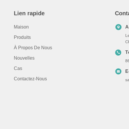
Lien rapide
Cont
Maison
A
Le
Produits
C
À Propos De Nous
T
Nouvelles
8
Cas
E
Contactez-Nous
s