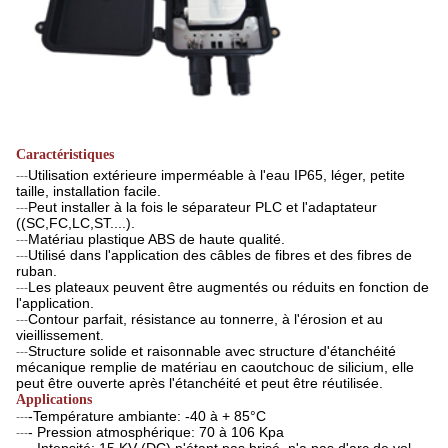
Caractéristiques
Utilisation extérieure imperméable à l'eau IP65, léger, petite
---
taille, installation facile.
Peut installer à la fois le séparateur PLC et l'adaptateur
---
((SC,FC,LC,ST....).
Matériau plastique ABS de haute qualité.
---
Utilisé dans l'application des câbles de fibres et des fibres de
---
ruban.
Les plateaux peuvent être augmentés ou réduits en fonction de
---
l'application.
Contour parfait, résistance au tonnerre, à l'érosion et au
---
vieillissement.
Structure solide et raisonnable avec structure d'étanchéité
---
mécanique remplie de matériau en caoutchouc de silicium, elle
peut être ouverte après l'étanchéité et peut être réutilisée.
Applications
-Température ambiante: -40 à + 85°C
---
- Pression atmosphérique: 70 à 106 Kpa
---