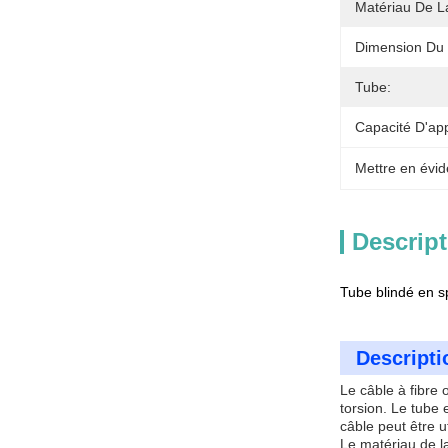
Matériau De L
Dimension Du 
Tube:
Capacité D'ap
Mettre en évid
Descript
Tube blindé en s
Descripti
Le câble à fibre 
torsion. Le tube 
câble peut être 
Le matériau de l