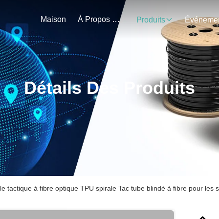
Maison
À Propos De Nous
Produits
Détails Des Produits
e tactique à fibre optique TPU spirale Tac tube blindé à fibre pour les 