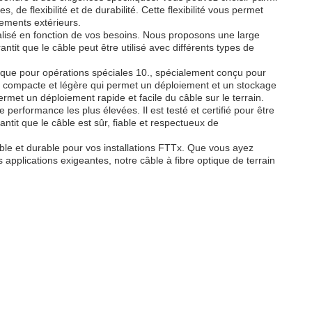
de flexibilité et de durabilité. Cette flexibilité vous permet
oiements extérieurs.
nalisé en fonction de vos besoins. Nous proposons une large
it que le câble peut être utilisé avec différents types de
tique pour opérations spéciales 10., spécialement conçu pour
ion compacte et légère qui permet un déploiement et un stockage
met un déploiement rapide et facile du câble sur le terrain.
performance les plus élevées. Il est testé et certifié pour être
it que le câble est sûr, fiable et respectueux de
iable et durable pour vos installations FTTx. Que vous ayez
 applications exigeantes, notre câble à fibre optique de terrain