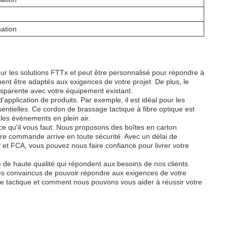
sation
ur les solutions FTTx et peut être personnalisé pour répondre à
ment être adaptés aux exigences de votre projet. De plus, le
nsparente avec votre équipement existant.
pplication de produits. Par exemple, il est idéal pour les
essentielles. Ce cordon de brassage tactique à fibre optique est
t les événements en plein air.
ce qu'il vous faut. Nous proposons des boîtes en carton
otre commande arrive en toute sécurité. Avec un délai de
et FCA, vous pouvez nous faire confiance pour livrer votre
 de haute qualité qui répondent aux besoins de nos clients.
s convaincus de pouvoir répondre aux exigences de votre
que tactique et comment nous pouvons vous aider à réussir votre