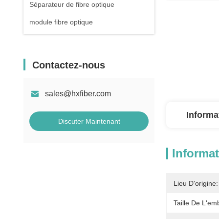
Séparateur de fibre optique
module fibre optique
Contactez-nous
sales@hxfiber.com
Informa
Discuter Maintenant
Informat
Lieu D'origine:
Taille De L'em