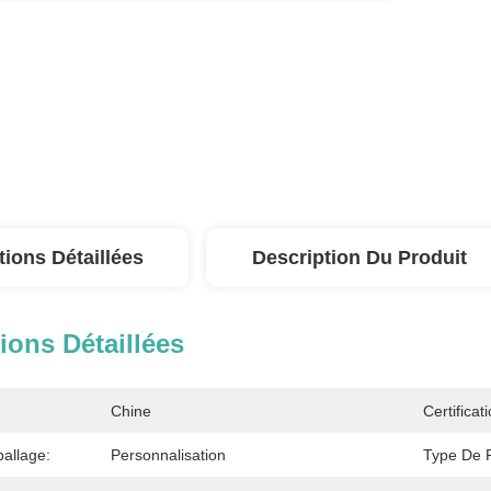
tions Détaillées
Description Du Produit
ions Détaillées
Chine
Certificati
ballage:
Personnalisation
Type De F