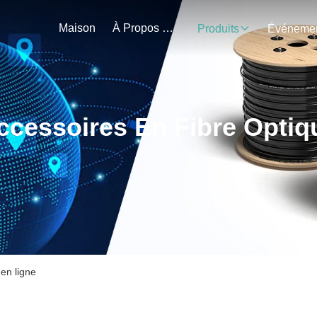
Maison
À Propos De Nous
Produits
ccessoires En Fibre Optiq
 en ligne