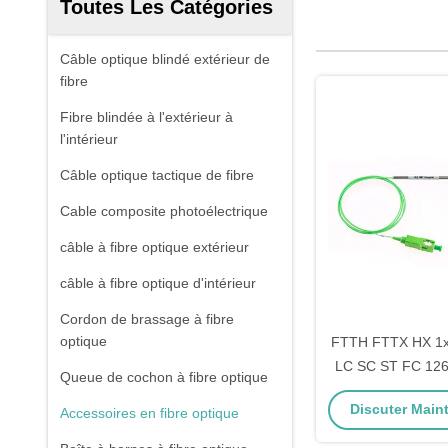
Toutes Les Catégories
Câble optique blindé extérieur de
fibre
Fibre blindée à l'extérieur à
l'intérieur
Câble optique tactique de fibre
Cable composite photoélectrique
câble à fibre optique extérieur
câble à fibre optique d'intérieur
Cordon de brassage à fibre
optique
FTTH FTTX HX 1x2
LC SC ST FC 12
Queue de cochon à fibre optique
Splitter de câble 
Discuter Maint
Accessoires en fibre optique