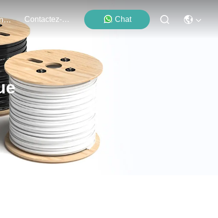
Contactez-Nous
Chat
Événements
ue