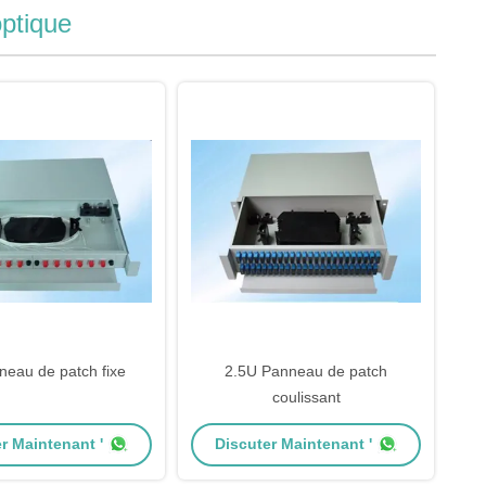
optique
eau de patch fixe
2.5U Panneau de patch
coulissant
r Maintenant '
Discuter Maintenant '