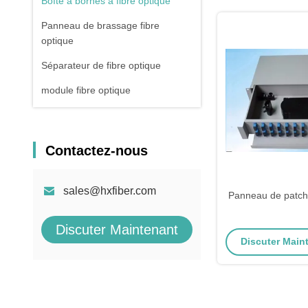
Boîte à bornes à fibre optique
Panneau de brassage fibre
optique
Séparateur de fibre optique
module fibre optique
Contactez-nous
sales@hxfiber.com
Panneau de patch 
Discuter Maintenant
Discuter Maint