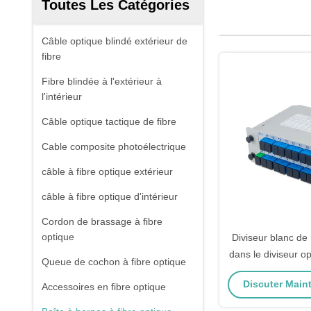
Toutes Les Catégories
Câble optique blindé extérieur de
fibre
Fibre blindée à l'extérieur à
l'intérieur
Câble optique tactique de fibre
Cable composite photoélectrique
câble à fibre optique extérieur
câble à fibre optique d'intérieur
Cordon de brassage à fibre
optique
Diviseur blanc d
dans le diviseur o
Queue de cochon à fibre optique
32 de cassette de 
Discuter Maint
Accessoires en fibre optique
Sc RPA