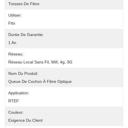
Tresses De Fibre
Utiliser:
Fttx
Durée De Garantie:
1 An
Réseau:
Réseau Local Sans Fil, Wifi, 4g, 3G
Nom Du Produit:
Queue De Cochon À Fibre Optique
Application:
RTEF
Couleur:
Exigence Du Client