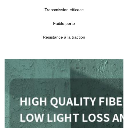
Transmission efficace
Faible perte
Résistance à la traction