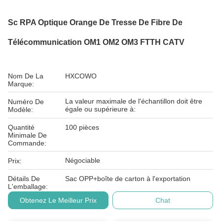
Sc RPA Optique Orange De Tresse De Fibre De
Télécommunication OM1 OM2 OM3 FTTH CATV
Nom De La
HXCOWO
Marque:
La valeur maximale de l'échantillon doit être
Numéro De
égale ou supérieure à:
Modèle:
Quantité
100 pièces
Minimale De
Commande:
Négociable
Prix:
Détails De
Sac OPP+boîte de carton à l'exportation
L'emballage:
Obtenez Le Meilleur Prix
Chat