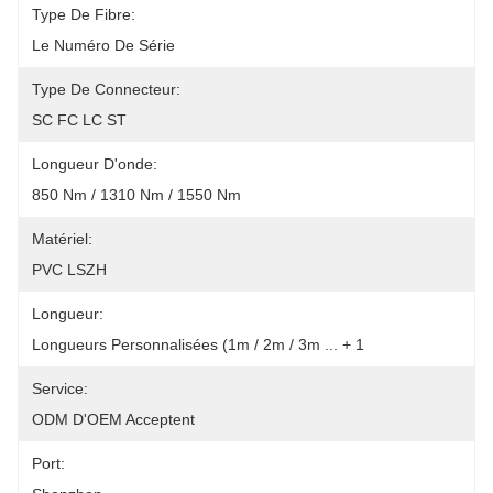
Type De Fibre:
Le Numéro De Série
Type De Connecteur:
SC FC LC ST
Longueur D'onde:
850 Nm / 1310 Nm / 1550 Nm
Matériel:
PVC LSZH
Longueur:
Longueurs Personnalisées (1m / 2m / 3m ... + 1
Service:
ODM D'OEM Acceptent
Port: