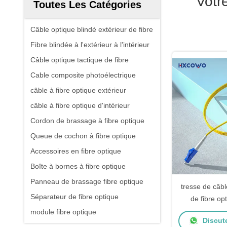
Votr
Toutes Les Catégories
Câble optique blindé extérieur de fibre
Fibre blindée à l'extérieur à l'intérieur
Câble optique tactique de fibre
Cable composite photoélectrique
câble à fibre optique extérieur
câble à fibre optique d'intérieur
Cordon de brassage à fibre optique
Queue de cochon à fibre optique
Accessoires en fibre optique
Boîte à bornes à fibre optique
Panneau de brassage fibre optique
tresse de câb
Séparateur de fibre optique
de fibre o
unitaire de t
module fibre optique
Discut
2.0m