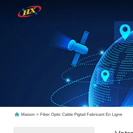
Maison
>
Fiber Optic Cable Pigtail Fabricant En Ligne