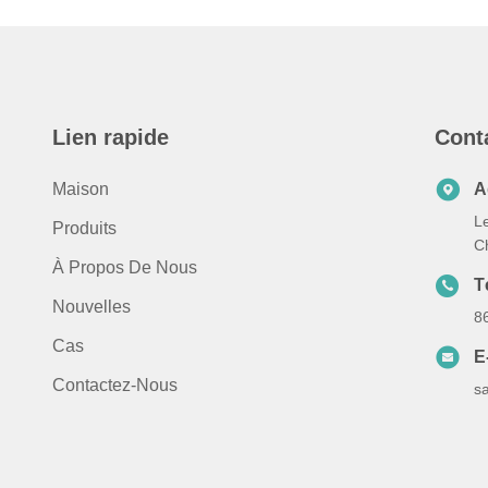
Lien rapide
Cont
Maison
A
Le
Produits
C
À Propos De Nous
T
Nouvelles
8
Cas
E
Contactez-Nous
s