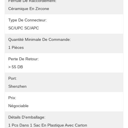
Ferrule De Raccordement:
Céramique En Zircone
Type De Connecteur:
SC/UPC SC/APC
Quantité Minimale De Commande:
1 Pièces
Perte De Retour:
> 55 DB
Port:
Shenzhen
Prix:
Négociable
Détails D'emballage:
1 Pcs Dans 1 Sac En Plastique Avec Carton