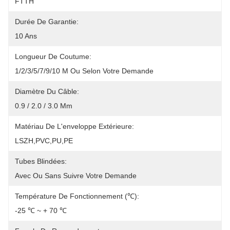
FTTH
Durée De Garantie:
10 Ans
Longueur De Coutume:
1/2/3/5/7/9/10 M Ou Selon Votre Demande
Diamètre Du Câble:
0.9 / 2.0 / 3.0 Mm
Matériau De L'enveloppe Extérieure:
LSZH,PVC,PU,PE
Tubes Blindées:
Avec Ou Sans Suivre Votre Demande
Température De Fonctionnement (℃):
-25 ℃ ~ + 70 ℃