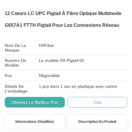
12 Cœurs LC UPC Pigtail À Fibre Optique Multimode
G657A1 FTTH Pigtail Pour Les Connexions Réseau
Nom De La
HXFiber
Marque:
Numéro De
Le modèle HX-Pigtail-02
Modèle:
Négociable
Prix:
Détails De
1 pcs dans 1 sac en plastique avec carton
L'emballage:
Obtenez Le Meilleur Prix
Chat
Informations Détaillées
Description Du Produit