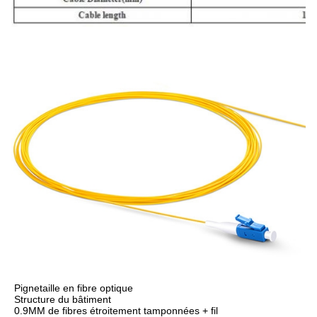
Pignetaille en fibre optique
Structure du bâtiment
0.9MM de fibres étroitement tamponnées + fil