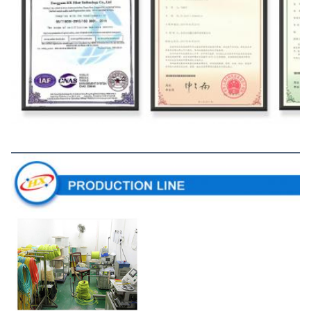
Ligne de production