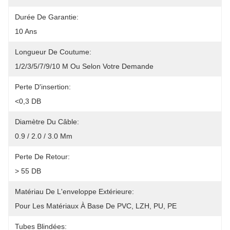
Durée De Garantie:
10 Ans
Longueur De Coutume:
1/2/3/5/7/9/10 M Ou Selon Votre Demande
Perte D'insertion:
<0,3 DB
Diamètre Du Câble:
0.9 / 2.0 / 3.0 Mm
Perte De Retour:
> 55 DB
Matériau De L'enveloppe Extérieure:
Pour Les Matériaux À Base De PVC, LZH, PU, PE
Tubes Blindées: