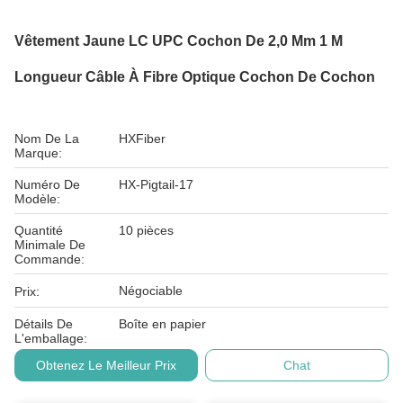
Vêtement Jaune LC UPC Cochon De 2,0 Mm 1 M
Longueur Câble À Fibre Optique Cochon De Cochon
Nom De La
HXFiber
Marque:
Numéro De
HX-Pigtail-17
Modèle:
Quantité
10 pièces
Minimale De
Commande:
Négociable
Prix:
Détails De
Boîte en papier
L'emballage:
Obtenez Le Meilleur Prix
Chat