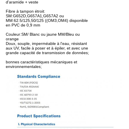
d'aramide + veste
Fibre à tampon étroit:
SM:G652D,G657A1,G657A2 ou
MM:62.5/125,50/125 ((OM3,OM4) disponible
en PVC de 0,9 mm
Couleur:SM/ Blanc ou jaune MM/Bleu ou
orange
Doux, souple, imperméable à l'eau, résistant
aux UV, facile à poser et à épiler, et avec une
grande capacité de transmission de données;
bonnes caractéristiques mécaniques et
environnementales;