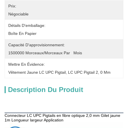
Prix:
Négociable
Détails D'emballage:
Boîte En Papier
Capacité D'approvisionnement:
1500000 Morceaux/morceaux Par   Mois
Mettre En Évidence:
Vêtement Jaune LC UPC Pigtail
, 
LC UPC Pigtail 2
, 
0 Mm
Description Du Produit
Description des produits
Connecteur LC UPC Pigtails en fibre optique 2,0 mm Gilet jaune
1m Longueur largeur Application