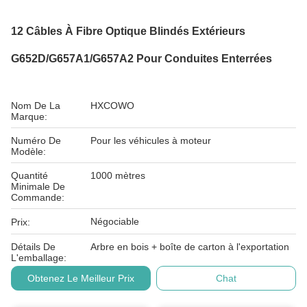
12 Câbles À Fibre Optique Blindés Extérieurs
G652D/G657A1/G657A2 Pour Conduites Enterrées
Nom De La
HXCOWO
Marque:
Numéro De
Pour les véhicules à moteur
Modèle:
Quantité
1000 mètres
Minimale De
Commande:
Négociable
Prix:
Détails De
Arbre en bois + boîte de carton à l'exportation
L'emballage:
Obtenez Le Meilleur Prix
Chat