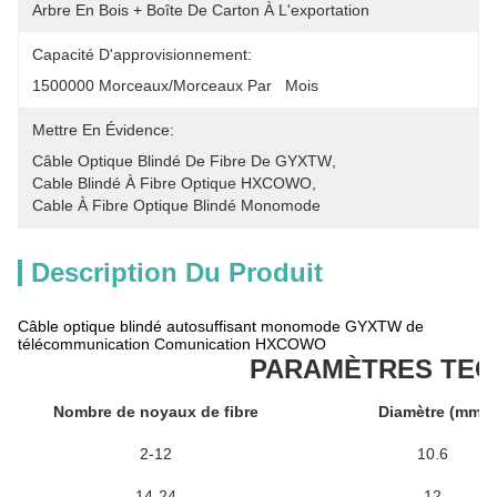
Arbre En Bois + Boîte De Carton À L'exportation
Capacité D'approvisionnement:
1500000 Morceaux/morceaux Par   Mois
Mettre En Évidence:
Câble Optique Blindé De Fibre De GYXTW
, 
Cable Blindé À Fibre Optique HXCOWO
, 
Cable À Fibre Optique Blindé Monomode
Description Du Produit
Câble optique blindé autosuffisant monomode GYXTW de
télécommunication Comunication HXCOWO
PARAMÈTRES TEC
Nombre de noyaux de fibre
Diamètre (mm)
2-12
10.6
14-24
12