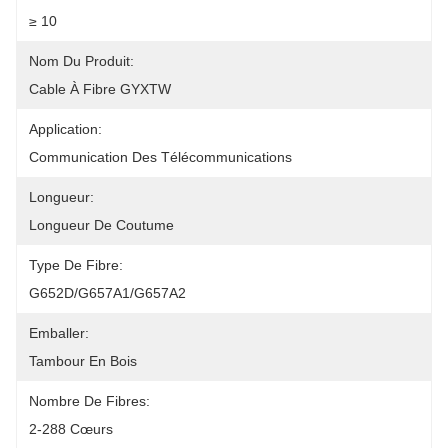
≥ 10
Nom Du Produit:
Cable À Fibre GYXTW
Application:
Communication Des Télécommunications
Longueur:
Longueur De Coutume
Type De Fibre:
G652D/G657A1/G657A2
Emballer:
Tambour En Bois
Nombre De Fibres:
2-288 Cœurs