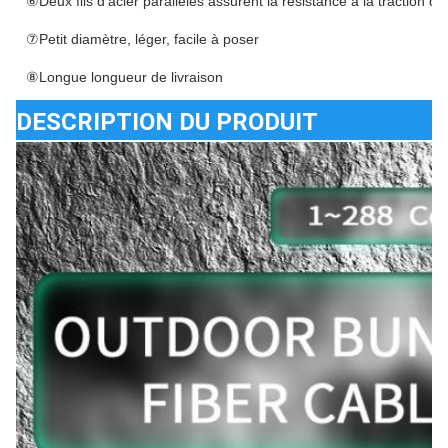
⑥Deux fils d'acier parallèles assurent la résistance à la traction de
⑦Petit diamètre, léger, facile à poser
⑧Longue longueur de livraison
DESCRIPTION DU PRODUIT