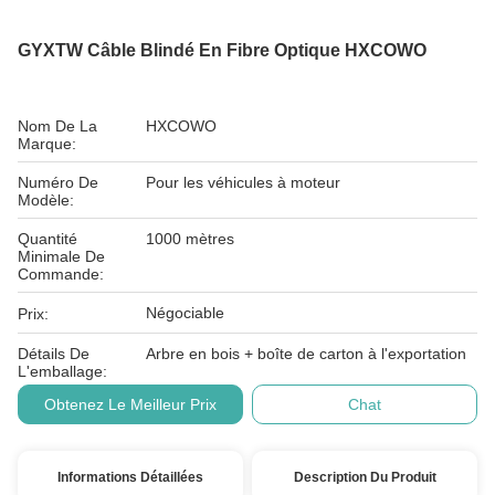
GYXTW Câble Blindé En Fibre Optique HXCOWO
Nom De La
HXCOWO
Marque:
Numéro De
Pour les véhicules à moteur
Modèle:
Quantité
1000 mètres
Minimale De
Commande:
Négociable
Prix:
Détails De
Arbre en bois + boîte de carton à l'exportation
L'emballage:
Obtenez Le Meilleur Prix
Chat
Informations Détaillées
Description Du Produit