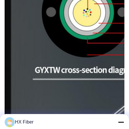
HX Fiber