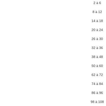
2 à 6
8 à 12
14 à 18
20 à 24
26 à 30
32 à 36
38 à 48
50 à 60
62 à 72
74 à 84
86 à 96
98 à 108