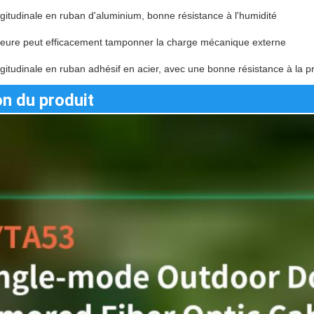
itudinale en ruban d'aluminium, bonne résistance à l'humidité
rieure peut efficacement tamponner la charge mécanique externe
itudinale en ruban adhésif en acier, avec une bonne résistance à la pr
on du produit