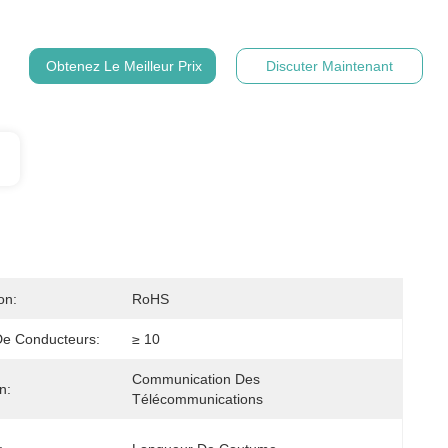
Obtenez Le Meilleur Prix
Discuter Maintenant
on:
RoHS
e Conducteurs:
≥ 10
Communication Des 
n:
Télécommunications