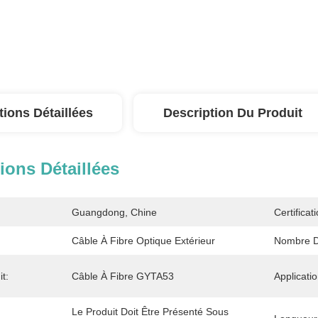
tions Détaillées
Description Du Produit
ions Détaillées
Guangdong, Chine
Certificati
Câble À Fibre Optique Extérieur
Nombre D
t:
Câble À Fibre GYTA53
Applicatio
Le Produit Doit Être Présenté Sous 