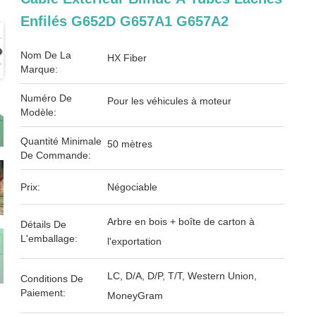
Enfilés G652D G657A1 G657A2
Nom De La
HX Fiber
Marque:
Numéro De
Pour les véhicules à moteur
Modèle:
Quantité Minimale
50 mètres
De Commande:
Prix:
Négociable
Arbre en bois + boîte de carton à
Détails De
L'emballage:
l'exportation
LC, D/A, D/P, T/T, Western Union,
Conditions De
Paiement:
MoneyGram