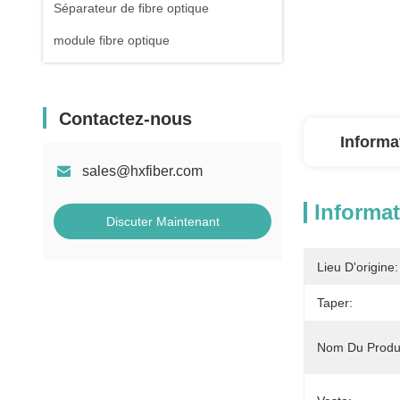
Séparateur de fibre optique
module fibre optique
Contactez-nous
Informa
sales@hxfiber.com
Informat
Discuter Maintenant
Lieu D'origine:
Taper:
Nom Du Produi