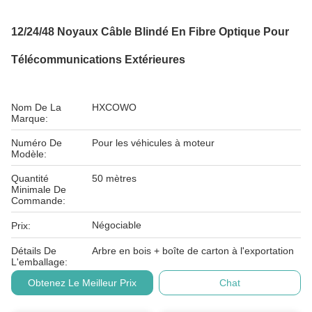
12/24/48 Noyaux Câble Blindé En Fibre Optique Pour
Télécommunications Extérieures
Nom De La
HXCOWO
Marque:
Numéro De
Pour les véhicules à moteur
Modèle:
Quantité
50 mètres
Minimale De
Commande:
Négociable
Prix:
Détails De
Arbre en bois + boîte de carton à l'exportation
L'emballage:
Obtenez Le Meilleur Prix
Chat