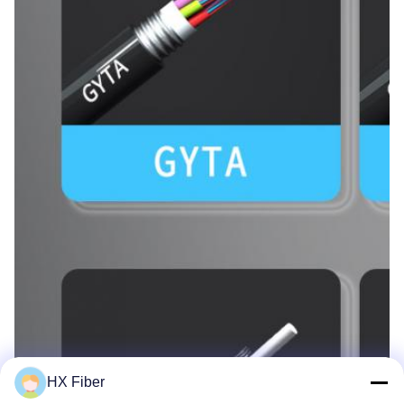
HX Fiber