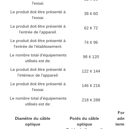
l'essai.
Le produit doit être présenté à
38 ¢ 60
l'essai.
Le produit doit être présenté à
62 ¢ 72
l'entrée de l'appareil.
Le produit doit être présenté à
74 ¢ 96
l'entrée de l'établissement.
Le nombre total d'équipements
98 ¢ 120
utilisés est de:
Le produit doit être présenté à
122 ¢ 144
l'intérieur de l'appareil.
Le produit doit être présenté à
146 ¢ 216
l'essai.
Le nombre total d'équipements
218 ¢ 288
utilisés est de:
Force
Diamètre du câble
Poids du câble
admis
optique
optique
terme/