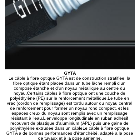
GYTA
Le câble à fibre optique GYTA est de construction stratifiée, la 
fibre optique étant placée dans un tube lâche rempli d'un 
composé étanche et d'un noyau métallique au centre du 
noyau.Certains câbles à fibre optique ont une couche de 
polyéthylène (PE) sur le renforcement métallique.Le tube en 
vrac (cordon de remplissage) est tordu autour du noyau central 
de renforcement pour former un noyau rond compact, et les 
espaces creux du noyau sont remplis avec un remplissage 
résistant à l'eau.L'enveloppe longitudinale en ruban adhésif 
recouvert de plastique d'aluminium (APL) puis une gaine de 
polyéthylène extrudée dans un câbleLe câble à fibre optique 
GYTA a de bonnes performances d'étanchéité, adapté à la pose 
de tuyaux et à la pose aérienne.